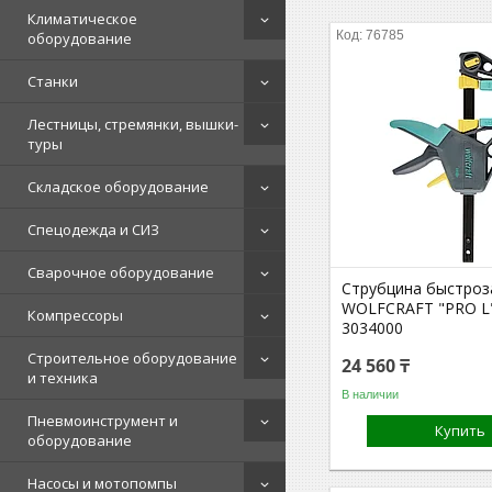
Климатическое
76785
оборудование
Станки
Лестницы, стремянки, вышки-
туры
Складское оборудование
Спецодежда и СИЗ
Сварочное оборудование
Струбцина быстро
WOLFCRAFT "PRO L
Компрессоры
3034000
Строительное оборудование
24 560 ₸
и техника
В наличии
Пневмоинструмент и
Купить
оборудование
Насосы и мотопомпы