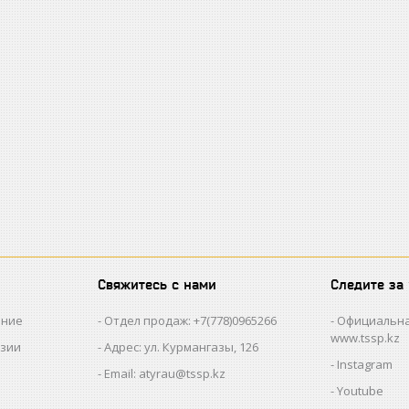
Свяжитесь с нами
Следите за
ание
Отдел продаж: +7(778)0965266
Официальна
www.tssp.kz
нзии
Адрес: ул. Курмангазы, 126
Instagram
Email: atyrau@tssp.kz
Youtube