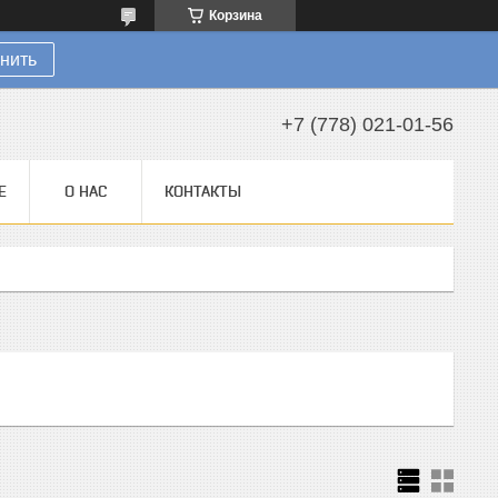
Корзина
нить
+7 (778) 021-01-56
Е
О НАС
КОНТАКТЫ