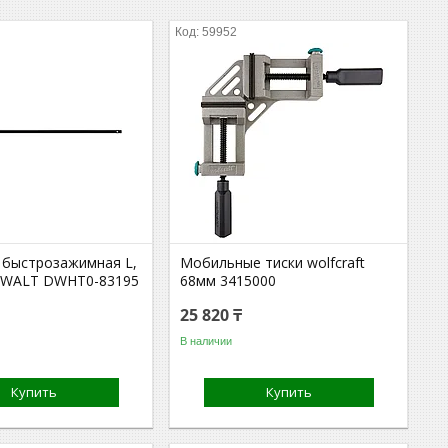
59952
 быстрозажимная L,
Мобильные тиски wolfcraft
eWALT DWHT0-83195
68мм 3415000
25 820 ₸
В наличии
Купить
Купить