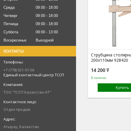
Среда
09:00
18:00
Четверг
09:00
18:00
Пятница
09:00
18:00
Суббота
09:00
13:00
Воскресенье
Выходной
КОНТАКТЫ
Струбцина столярн
200x110мм 928420
14 200 ₸
+7 (778) 021-01-56
Единый контактный центр ТССП
В наличии
Купить
ТОО "ТССП Казахстан-АТ"
Отдел продаж
Атырау, Казахстан