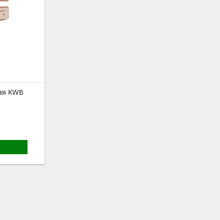
ая KWB