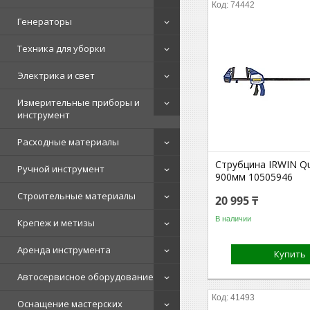
74442
Генераторы
Техника для уборки
Электрика и свет
Измерительные приборы и
инструмент
Расходные материалы
Струбцина IRWIN Qu
Ручной инструмент
900мм 10505946
Строительные материалы
20 995 ₸
В наличии
Крепеж и метизы
Аренда инструмента
Купить
Автосервисное оборудование
41493
Оснащение мастерских