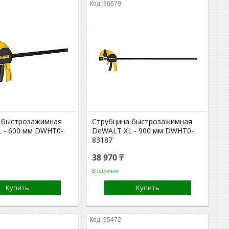
86679
 быстрозажимная
Струбцина быстрозажимная
 - 600 мм DWHT0-
DeWALT XL - 900 мм DWHT0-
83187
38 970 ₸
В наличии
Купить
Купить
95472