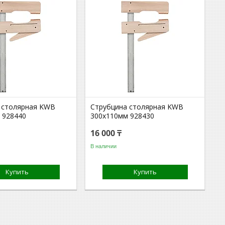
 столярная KWB
Струбцина столярная KWB
 928440
300x110мм 928430
16 000 ₸
В наличии
Купить
Купить