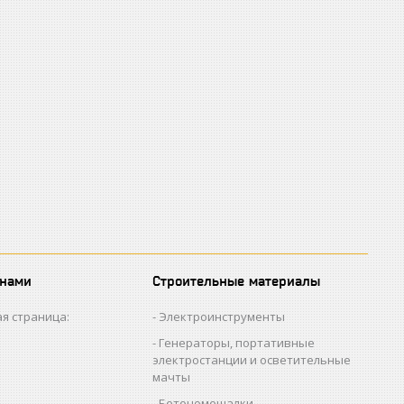
 нами
Строительные материалы
я страница:
Электроинструменты
Генераторы, портативные
электростанции и осветительные
мачты
Бетономешалки,