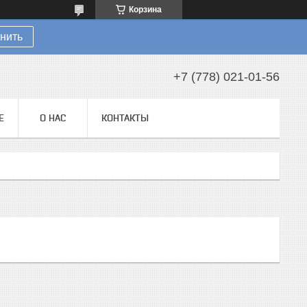
Корзина
нить
+7 (778) 021-01-56
Е
О НАС
КОНТАКТЫ