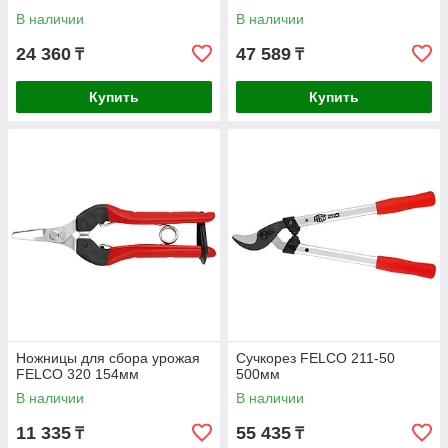
В наличии
В наличии
24 360
47 589
₸
₸
Купить
Купить
Ножницы для сбора урожая
Сучкорез FELCO 211-50
FELCO 320 154мм
500мм
В наличии
В наличии
11 335
55 435
₸
₸