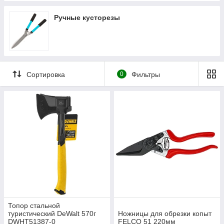
Ручные кусторезы
Сортировка
0
Фильтры
Топор стальной
туристический DeWalt 570г
Ножницы для обрезки копыт
DWHT51387-0
FELCO 51 220мм