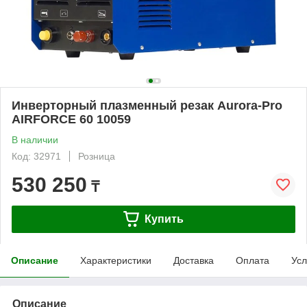
Инверторный плазменный резак Aurora-Pro
AIRFORCE 60 10059
В наличии
Код: 32971
Розница
530 250
₸
Купить
Описание
Характеристики
Доставка
Оплата
Усл
Описание