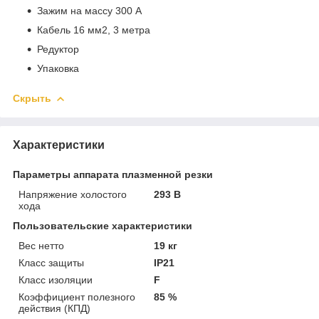
Зажим на массу 300 А
Кабель 16 мм2, 3 метра
Редуктор
Упаковка
Скрыть
Характеристики
Параметры аппарата плазменной резки
Напряжение холостого
293 В
хода
Пользовательские характеристики
Вес нетто
19 кг
Класс защиты
IP21
Класс изоляции
F
Коэффициент полезного
85 %
действия (КПД)