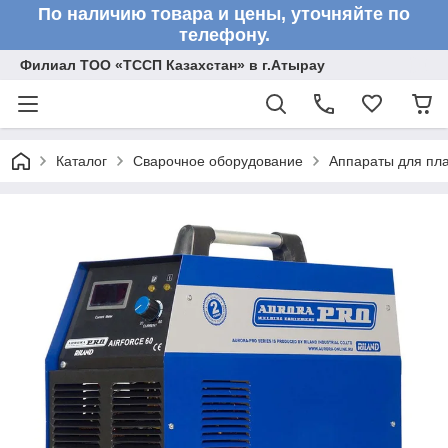
По наличию товара и цены, уточняйте по
телефону.
Филиал ТОО «ТССП Казахстан» в г.Атырау
Каталог
Сварочное оборудование
Аппараты для пл