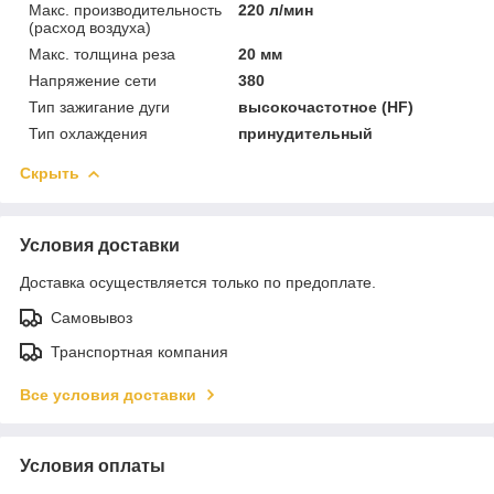
Макс. производительность
220 л/мин
(расход воздуха)
Макс. толщина реза
20 мм
Напряжение сети
380
Тип зажигание дуги
высокочастотное (HF)
Тип охлаждения
принудительный
Скрыть
Условия доставки
Доставка осуществляется только по предоплате.
Самовывоз
Транспортная компания
Все условия доставки
Условия оплаты