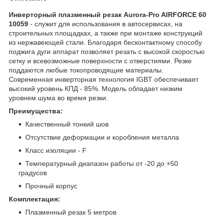
Инверторный плазменный резак Aurora-Pro AIRFORCE 60
10059
- служит для использования в автосервисах, на
строительных площадках, а также при монтаже конструкций
из нержавеющей стали. Благодаря бесконтактному способу
поджига дуги аппарат позволяет резать с высокой скоростью
сетку и всевозможные поверхности с отверстиями. Резке
поддаются любые токопроводящие материалы.
Современная инверторная технология IGBT обеспечивает
высокий уровень КПД - 85%. Модель обладает низким
уровнем шума во время резки.
Преимущества:
Качественный тонкий шов
Отсутствие деформации и коробления металла
Класс изоляции - F
Температурный диапазон работы от -20 до +50
градусов
Прочный корпус
Комплектация:
Плазменный резак 5 метров