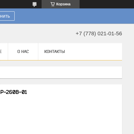
Корзина
нить
+7 (778) 021-01-56
Е
О НАС
КОНТАКТЫ
Р-260В-01