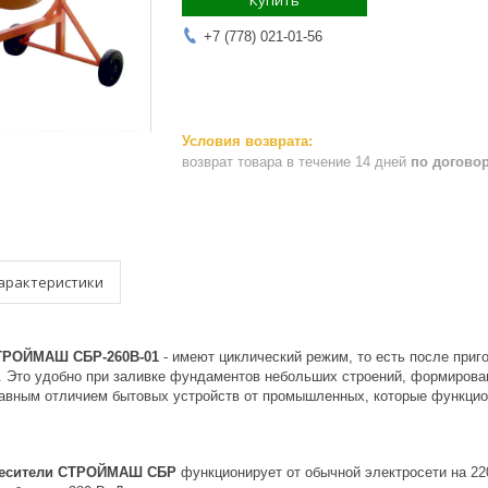
Купить
+7 (778) 021-01-56
возврат товара в течение 14 дней
по догово
арактеристики
ТРОЙМАШ СБР-260В-01
- имеют циклический режим, то есть после приго
а. Это удобно при заливке фундаментов небольших строений, формирова
лавным отличием бытовых устройств от промышленных, которые функци
месители СТРОЙМАШ СБР
функционирует от обычной электросети на 22