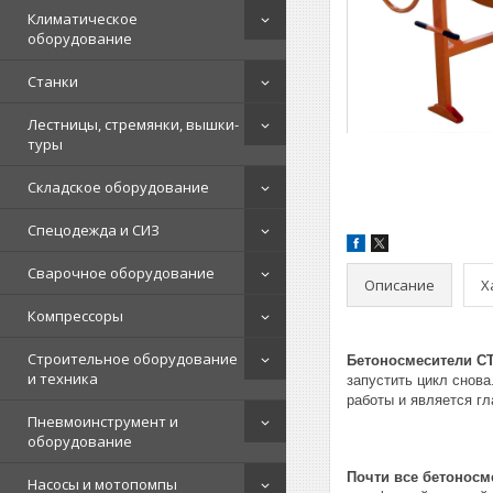
Климатическое
оборудование
Станки
Лестницы, стремянки, вышки-
туры
Складское оборудование
Спецодежда и СИЗ
Сварочное оборудование
Описание
Х
Компрессоры
Строительное оборудование
Бетоносмесители С
и техника
запустить цикл снов
работы и является г
Пневмоинструмент и
оборудование
Почти все бетонос
Насосы и мотопомпы