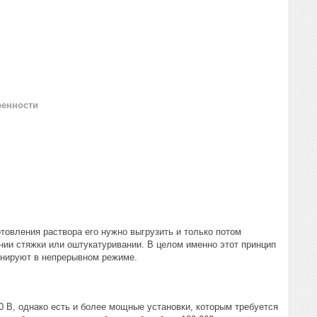
ренности
товления раствора его нужно выгрузить и только потом
нии стяжки или оштукатуривании. В целом именно этот принцип
онируют в непрерывном режиме.
0 В, однако есть и более мощные установки, которым требуется