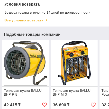
Условия возврата
Возврат товара в течение 14 дней по договоренности
Все условия возврата
Подобные товары компании
Тепловая пушка BALLU
Тепловая пушка BALLU
Тепл
BHP-Р-5
BHP-M-3
Реса
42 415
36 690
32 
₸
₸