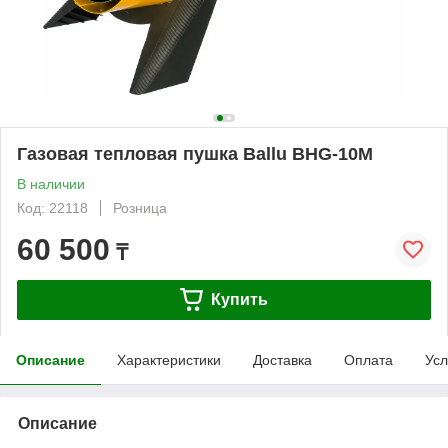
Газовая тепловая пушка Ballu BHG-10M
В наличии
Код: 22118
Розница
60 500
₸
Купить
Описание
Характеристики
Доставка
Оплата
Усл
Описание