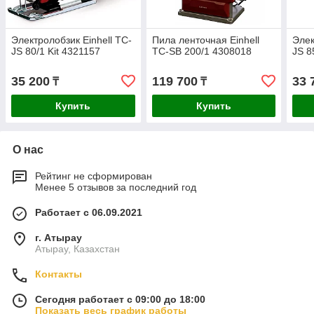
Электролобзик Einhell TC-
Пила ленточная Einhell
Элек
JS 80/1 Kit 4321157
TC-SB 200/1 4308018
JS 8
35 200
119 700
33 
₸
₸
Купить
Купить
О нас
Рейтинг не сформирован
Менее 5 отзывов за последний год
Работает с 06.09.2021
г. Атырау
Атырау, Казахстан
Контакты
Сегодня работает с 09:00 до 18:00
Показать весь график работы