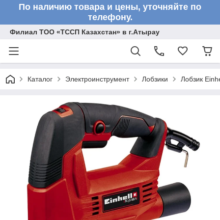
По наличию товара и цены, уточняйте по
телефону.
Филиал ТОО «ТССП Казахстан» в г.Атырау
Каталог
Электроинструмент
Лобзики
Лобзик Einh