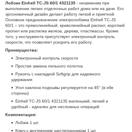
Лобзик Einhell TC-JS 60/1 4321135
- незаменим при
выполнении легких отделочных работ дома или на даче. Его
эргономичный дизайн делает работу легкой и приятной.
Основное предназначение электролобзика Einhell TC-JS
60/1 – это прямолинейный, криволинейный распил, короткий
пропил или распилка железа, дерева, пластмассы. Кроме
того, у инструмента присутствует электронный контроль
скорости, что позволяет ускорить его работу.
Преимущества:
Электронный контроль скорости
Простая замена пильного полотна
Рукоять с накладкой Softgrip для надежного
удержания
Угол наклона подошвы регулируется на 45° (в обе
стороны)
Einhell TC-JS 60/1 4321135 маленький, легкий и
удобный - идеален для несложных операций
Комплектация:
Лобзик 1 шт.
Ключ с внутренним шестигранником 1 шт.