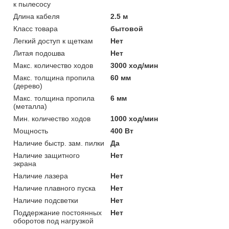
к пылесосу
Длина кабеля
2.5 м
Класс товара
бытовой
Легкий доступ к щеткам
Нет
Литая подошва
Нет
Макс. количество ходов
3000 ход/мин
Макс. толщина пропила
60 мм
(дерево)
Макс. толщина пропила
6 мм
(металла)
Мин. количество ходов
1000 ход/мин
Мощность
400 Вт
Наличие быстр. зам. пилки
Да
Наличие защитного
Нет
экрана
Наличие лазера
Нет
Наличие плавного пуска
Нет
Наличие подсветки
Нет
Поддержание постоянных
Нет
оборотов под нагрузкой