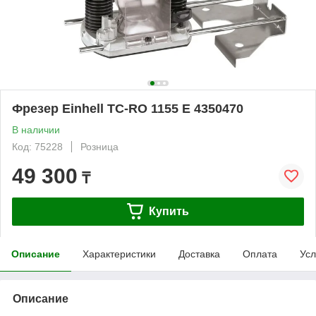
Фрезер Einhell TC-RO 1155 E 4350470
В наличии
Код: 75228
Розница
49 300
₸
Купить
Описание
Характеристики
Доставка
Оплата
Усл
Описание