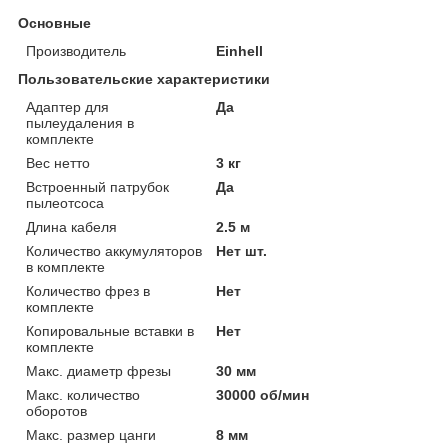
Основные
Производитель
Einhell
Пользовательские характеристики
Адаптер для
Да
пылеудаления в
комплекте
Вес нетто
3 кг
Встроенный патрубок
Да
пылеотсоса
Длина кабеля
2.5 м
Количество аккумуляторов
Нет шт.
в комплекте
Количество фрез в
Нет
комплекте
Копировальные вставки в
Нет
комплекте
Макс. диаметр фрезы
30 мм
Макс. количество
30000 об/мин
оборотов
Макс. размер цанги
8 мм