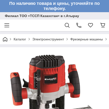
По наличию товара и цены, уточняйте по
телефону.
Филиал ТОО «ТССП Казахстан» в г.Атырау
Каталог
Электроинструмент
Фрезерные машины