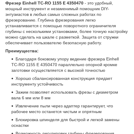
Фрезер Einhell TC-RO 1155 E 4350470
- это удобный,
мощный инструмент и незаменимый помощник DIY-
энтузиастов в любых самых сложных работах по
фрезерованию. Глубина фрезерования легко
устанавливается с помощью поворотного ограничителя
глубины с несколькими установками, более точную настройку
можно сделать на шкале с разметкой. Защита от стружки
обеспечивает пользователю безопасную работу.
Преимущества:
Благодаря боковому упору ведение фрезера Einhell
TC-RO 1155 E 4350470 параллельно опорной кромке
заготовки осуществляется с высокой точностью
Хорошо сбалансированная конструкция придает
инструменту устойчивость
Зажим позволяет использовать фрезы с диаметром
вала 6 мм или 8 мм
Извлечение пыли через адаптер гарантирует, что
рабочее место останется чистым и опрятным
Блокировка шпинделя для быстрой и легкой замены
оснастки
Возможность регулировки глубины фрезерования