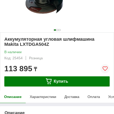
Аккумуляторная угловая шлифмашина
Makita LXTDGA504Z
В наличии
Код: 25454
Розница
113 895
₸
Купить
Описание
Характеристики
Доставка
Оплата
Усл
Описание