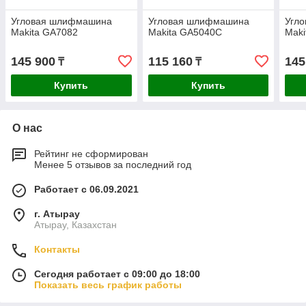
Угловая шлифмашина
Угловая шлифмашина
Угл
Makita GA7082
Makita GA5040C
Mak
145 900
115 160
145
₸
₸
Купить
Купить
О нас
Рейтинг не сформирован
Менее 5 отзывов за последний год
Работает с 06.09.2021
г. Атырау
Атырау, Казахстан
Контакты
Сегодня работает с 09:00 до 18:00
Показать весь график работы