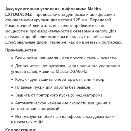
Аккумуляторная угловая шлифмашина Makita
LXTDGA504Z
- предназначена для резки и шлифования
стандартными кругами диаметром 125 мм. Передовой
беcщеточный двигатель позволяет приблизиться по
мощности и производительности к сетевому аналогу. Для
аккумуляторной шлифмашины используются обычные
шлифовальные диски, такие же как и на сетевых болгарках.
Преимущества:
Блокировка шпинделя - для простой смены оснастки
Дополнительная рукоятка - для надежного удержания
угловой шлифмашины Makita DGA504Z
Кожух - для защиты оператора от пыли и искр
Плавный пуск - для работы без рывков
Защита от повторного пуска (с индикатором)
Автоматическое изменение скорости вращения в
соответствии с нагрузкой
Используются обычные шлифовальные диски как и
на сетевых УШМ
Комплектация: