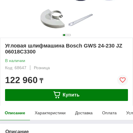
Угловая шлифмашина Bosch GWS 24-230 JZ
06018C3300
В наличии
Код: 68647
Розница
122 960
₸
Купить
Описание
Характеристики
Доставка
Оплата
Усл
Описание