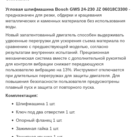
Угловая шлифмашина Bosch GWS 24-230 JZ 06018C3300
-
предназначен для резки, обдирки и крацевания
металлических и каменных материалов без использования
воды.
Новый запатентованный двигатель способен выдерживать
удвоенные перегрузки для ускорения съема материала по
сравнению с предшествующей моделью, согласно
результатам внутренних испытаний. Прецизионная
механическая система вместе с дополнительной рукояткой
для контроля вибрации снижает передающуюся
пользователю вибрацию на 13%. Инструмент отключается
при длительных перегрузках для защиты двигателя. Для
повышения безопасности пользователя предусмотрены
плавный пуск и защита от повторного пуска.
Комплектация:
Шлифмашина 1 шт.
Ключ под два отверстия 1 шт.
Опорный фланец 1 шт.
Зажимная гайка 1 шт.
Защитная крышка 1 шт.