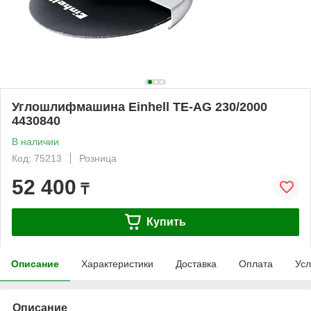
Углошлифмашина Einhell TE-AG 230/2000
4430840
В наличии
Код: 75213
Розница
52 400
₸
Купить
Описание
Характеристики
Доставка
Оплата
Усл
Описание