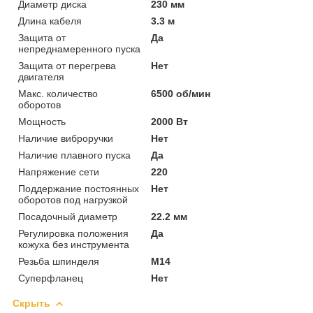
Диаметр диска
230 мм
Длина кабеля
3.3 м
Защита от
Да
непреднамеренного пуска
Защита от перегрева
Нет
двигателя
Макс. количество
6500 об/мин
оборотов
Мощность
2000 Вт
Наличие виброручки
Нет
Наличие плавного пуска
Да
Напряжение сети
220
Поддержание постоянных
Нет
оборотов под нагрузкой
Посадочный диаметр
22.2 мм
Регулировка положения
Да
кожуха без инструмента
Резьба шпинделя
M14
Суперфланец
Нет
Скрыть