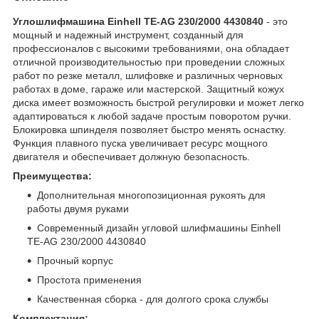
Углошлифмашина Einhell TE-AG 230/2000 4430840
- это
мощный и надежный инструмент, созданный для
профессионалов с высокими требованиями, она обладает
отличной производительностью при проведении сложных
работ по резке металл, шлифовке и различных черновых
работах в доме, гараже или мастерской. Защитный кожух
диска имеет возможность быстрой регулировки и может легко
адаптироваться к любой задаче простым поворотом ручки.
Блокировка шпинделя позволяет быстро менять оснастку.
Функция плавного пуска увеличивает ресурс мощного
двигателя и обеспечивает должную безопасность.
Преимущества:
Дополнительная многопозиционная рукоять для
работы двумя руками
Современный дизайн угловой шлифмашины Einhell
TE-AG 230/2000 4430840
Прочный корпус
Простота применения
Качественная сборка - для долгого срока службы
Комплектация: