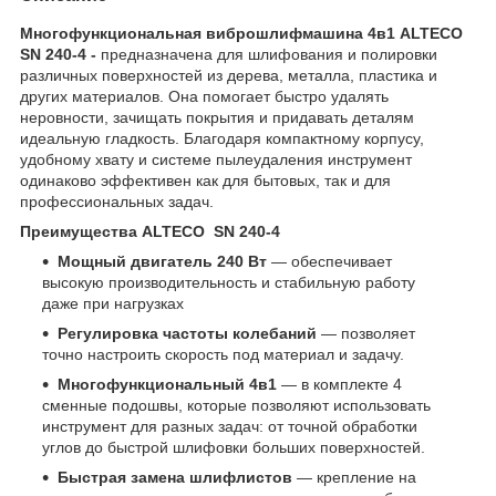
Многофункциональная виброшлифмашина 4в1 ALTECO
SN 240-4 -
предназначена для шлифования и полировки
различных поверхностей из дерева, металла, пластика и
других материалов. Она помогает быстро удалять
неровности, зачищать покрытия и придавать деталям
идеальную гладкость. Благодаря компактному корпусу,
удобному хвату и системе пылеудаления инструмент
одинаково эффективен как для бытовых, так и для
профессиональных задач.
Преимущества ALTECO SN 240-4
Мощный двигатель 240 Вт
— обеспечивает
высокую производительность и стабильную работу
даже при нагрузках
Регулировка частоты колебаний
— позволяет
точно настроить скорость под материал и задачу.
Многофункциональный
4в1
— в комплекте 4
сменные подошвы, которые позволяют использовать
инструмент для разных задач: от точной обработки
углов до быстрой шлифовки больших поверхностей.
Быстрая замена шлифлистов
— крепление на