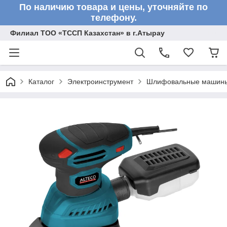
По наличию товара и цены, уточняйте по
телефону.
Филиал ТОО «ТССП Казахстан» в г.Атырау
Каталог
Электроинструмент
Шлифовальные машин