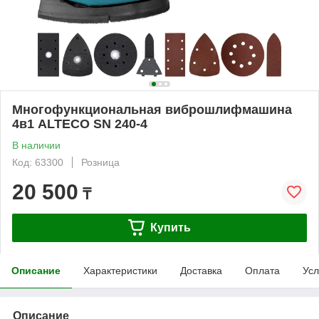
Многофункциональная виброшлифмашина
4в1 ALTECO SN 240-4
В наличии
Код: 63300
Розница
20 500
₸
Купить
Описание
Характеристики
Доставка
Оплата
Усл
Описание