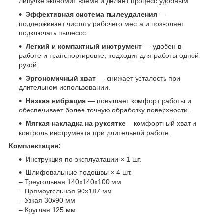
липучке экономит время и делает процесс удобным
Эффективная система пылеудаления
—
поддерживает чистоту рабочего места и позволяет
подключать пылесос.
Легкий и компактный инструмент
— удобен в
работе и транспортировке, подходит для работы одной
рукой.
Эргономичный хват
— снижает усталость при
длительном использовании.
Низкая вибрация
— повышает комфорт работы и
обеспечивает более точную обработку поверхности.
Мягкая накладка на рукоятке
– комфортный хват и
контроль инструмента при длительной работе.
Комплектация:
Инструкция по эксплуатации × 1 шт.
Шлифовальные подошвы × 4 шт.
– Треугольная 140x140x100 мм
– Прямоугольная 90x187 мм
– Узкая 30x90 мм
– Круглая 125 мм