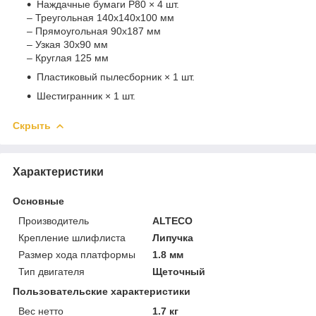
Наждачные бумаги P80 × 4 шт.
– Треугольная 140x140x100 мм
– Прямоугольная 90x187 мм
– Узкая 30x90 мм
– Круглая 125 мм
Пластиковый пылесборник × 1 шт.
Шестигранник × 1 шт.
Скрыть
Характеристики
Основные
Производитель
ALTECO
Крепление шлифлиста
Липучка
Размер хода платформы
1.8 мм
Тип двигателя
Щеточный
Пользовательские характеристики
Вес нетто
1.7 кг