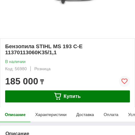
Бензопила STIHL MS 193 C-E
11370113060K35/1,1
В наличии
Код: 56980
Розница
185 000
₸
Купить
Описание
Характеристики
Доставка
Оплата
Усл
Описание