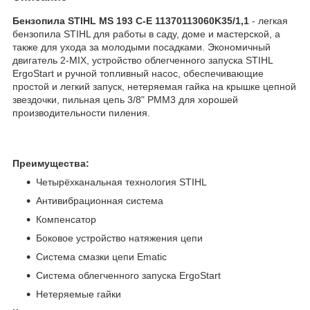
Бензопила STIHL MS 193 C-E 11370113060K35/1,1
- легкая
бензопила STIHL для работы в саду, доме и мастерской, а
также для ухода за молодыми посадками. Экономичный
двигатель 2-MIX, устройство облегченного запуска STIHL
ErgoStart и ручной топливный насос, обеспечивающие
простой и легкий запуск, нетеряемая гайка на крышке цепной
звездочки, пильная цепь 3/8" PMM3 для хорошей
производительности пиления.
Преимущества:
Четырёхканальная технология STIHL
Антивибрационная система
Компенсатор
Боковое устройство натяжения цепи
Система смазки цепи Ematic
Система облегченного запуска ErgoStart
Нетеряемые гайки