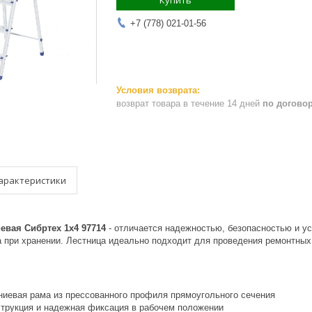
Купить
+7 (778) 021-01-56
возврат товара в течение 14 дней
по догово
арактеристики
вая Сибртех 1х4 97714
- отличается надежностью, безопасностью и у
а при хранении. Лестница идеально подходит для проведения ремонтных
иевая рама из прессованного профиля прямоугольного сечения
струкция и надежная фиксация в рабочем положении