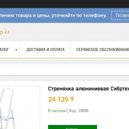
личию товара и цены, уточняйте по телефону.
Позво
sp.kz
АЛОГ
ДОСТАВКА И ОПЛАТА
СЕРВИСНОЕ ОБСЛУЖИВАНИ
Стремянка алюминиевая Сибртех
24 120 ₸
В наличии
Код:
19898