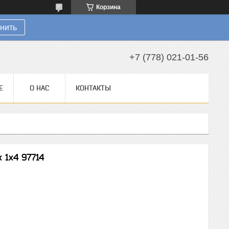
Корзина
нить
+7 (778) 021-01-56
Е
О НАС
КОНТАКТЫ
 1х4 97714