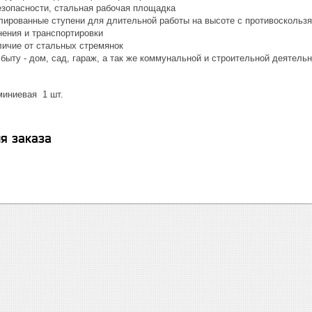
езопасности, стальная рабочая площадка
ированные ступени для длительной работы на высоте с противосколь
нения и транспортировки
личие от стальных стремянок
быту - дом, сад, гараж, а так же коммунальной и строительной деятель
иниевая 1 шт.
я заказа