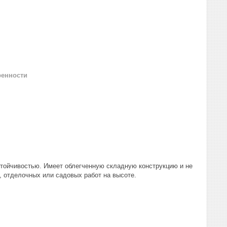
ренности
стойчивостью. Имеет облегченную складную конструкцию и не
, отделочных или садовых работ на высоте.