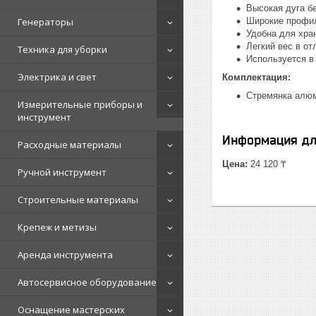
Высокая дуга б
Генераторы
Широкие профил
Удобна для хра
Легкий вес в от
Техника для уборки
Используется в 
Электрика и свет
Комплектация:
Стремянка алюм
Измерительные приборы и
инструмент
Информация дл
Расходные материалы
Цена:
24 120 ₸
Ручной инструмент
Строительные материалы
Крепеж и метизы
Аренда инструмента
Автосервисное оборудование
Оснащение мастерских