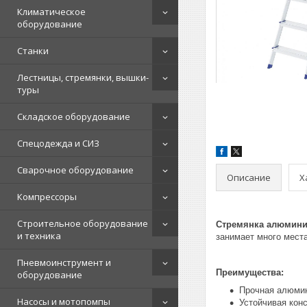
Климатическое
оборудование
Станки
Лестницы, стремянки, вышки-
туры
Складское оборудование
Спецодежда и СИЗ
Сварочное оборудование
Описание
Х
Компрессоры
Строительное оборудование
Стремянка алюминие
и техника
занимает много мест
Пневмоинструмент и
Преимущества:
оборудование
Прочная алюмин
Насосы и мотопомпы
Устойчивая кон