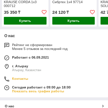
KRAUSE CORDA 1х3
Сибртех 1х4 97714
KRA
000712
SOLI
35 350
24 120
42 
₸
₸
Купить
Купить
О нас
Рейтинг не сформирован
Менее 5 отзывов за последний год
Работает с 06.09.2021
г. Атырау
Атырау, Казахстан
Контакты
Сегодня работает с 09:00 до 18:00
Показать весь график работы
О нас