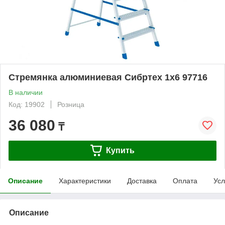
Стремянка алюминиевая Сибртех 1х6 97716
В наличии
Код: 19902
Розница
36 080
₸
Купить
Описание
Характеристики
Доставка
Оплата
Усл
Описание