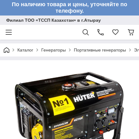
По наличию товара и цены, уточняйте по
телефону.
Филиал ТОО «ТССП Казахстан» в г.Атырау
Каталог
Генераторы
Портативные генераторы
Эл