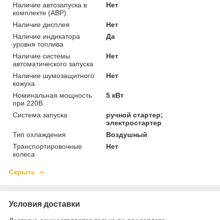
Наличие автозапуска в
Нет
комплекте (АВР)
Наличие дисплея
Нет
Наличие индикатора
Да
уровня топлива
Наличие системы
Нет
автоматического запуска
Наличие шумозащитного
Нет
кожуха
Номинальная мощность
5 кВт
при 220В
Система запуска
ручной стартер;
электростартер
Тип охлаждения
Воздушный
Транспортировочные
Нет
колеса
Скрыть
Условия доставки