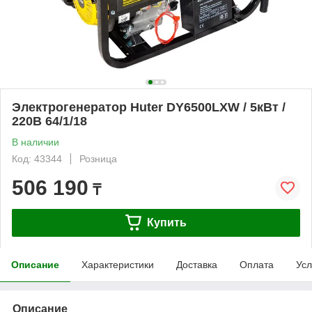
Электрогенератор Huter DY6500LXW / 5кВт /
220В 64/1/18
В наличии
Код: 43344
Розница
506 190
₸
Купить
Описание
Характеристики
Доставка
Оплата
Усл
Описание