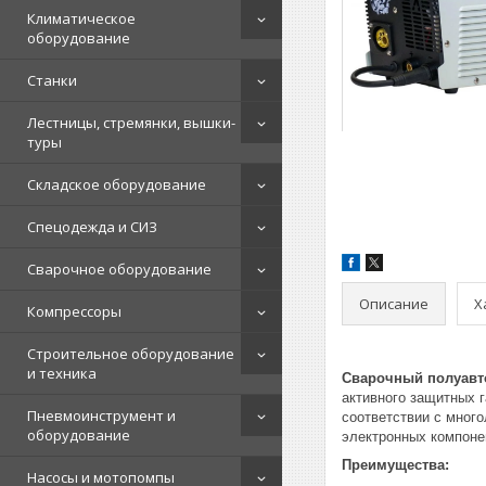
Климатическое
оборудование
Станки
Лестницы, стремянки, вышки-
туры
Складское оборудование
Спецодежда и СИЗ
Сварочное оборудование
Описание
Х
Компрессоры
Строительное оборудование
и техника
Сварочный полуавт
активного защитных 
Пневмоинструмент и
соответствии с мног
оборудование
электронных компонен
Преимущества:
Насосы и мотопомпы