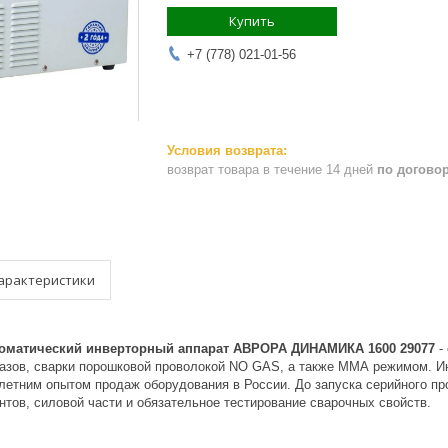
Купить
+7 (778) 021-01-56
возврат товара в течение 14 дней
по догово
арактеристики
оматический инверторный аппарат АВРОРА ДИНАМИКА 1600 29077
-
газов, сварки порошковой проволокой NO GAS, а также ММА режимом. И
олетним опытом продаж оборудования в России. До запуска серийного п
тов, силовой части и обязательное тестирование сварочных свойств.