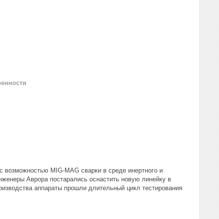
ренности
 с возможностью MIG-MAG сварки в среде инертного и
нженеры Аврора постарались оснастить новую линейку в
роизводства аппараты прошли длительный цикл тестирования