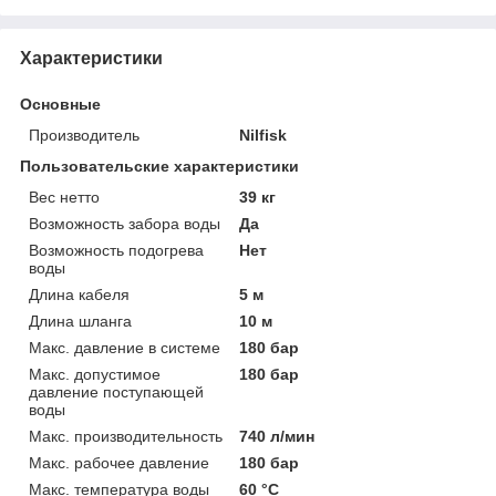
Характеристики
Основные
Производитель
Nilfisk
Пользовательские характеристики
Вес нетто
39 кг
Возможность забора воды
Да
Возможность подогрева
Нет
воды
Длина кабеля
5 м
Длина шланга
10 м
Макс. давление в системе
180 бар
Макс. допустимое
180 бар
давление поступающей
воды
Макс. производительность
740 л/мин
Макс. рабочее давление
180 бар
Макс. температура воды
60 °C