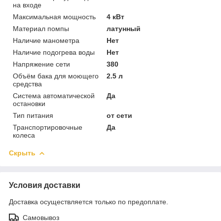
на входе
Максимальная мощность
4 кВт
Материал помпы
латунный
Наличие манометра
Нет
Наличие подогрева воды
Нет
Напряжение сети
380
Объём бака для моющего
2.5 л
средства
Система автоматической
Да
остановки
Тип питания
от сети
Транспортировочные
Да
колеса
Скрыть
Условия доставки
Доставка осуществляется только по предоплате.
Самовывоз