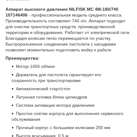
Аппарат высокого давления NILFISK MC 4M-180/740
107146406
- профессиональная модель среднего класса.
Производительность составляет 740 л/ч. Аппарат подходит
для очистки транспортных средств, производственной
территории и оборудования. Работает от электрической сети.
Благодаря колесам легко перемещается по участку.
Быстроразъемное соединение пистолета с насадками
позволяет моментально подготовить мойку к работе.
Преимущества:
Мотор 1450 об/мин
Держатель для пистолета гарантирует его
сохранность при транспортировке
Автоматический старт/стоп
Латунная головка блока цилиндров
Система активации мотора давлением
Простое снятие корпуса для выполнения сервисного
обслуживания
Прочный корпус с большими колесами 250 мм
Высота всасывания: 0.5 м