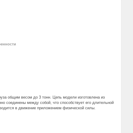
ренности
уза общим весом до 3 тонн. Цепь модели изготовлена из
енно соединены между собой, что способствует его длительной
иводится в движение приложением физической силы.