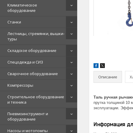
Климатическое
оборудование
Станки
Лестницы, стремянки, вышки-
туры
Складское оборудование
Спецодежда и СИЗ
Сварочное оборудование
Описание
Х
Компрессоры
Строительное оборудование
Таль ручная рычаж
и техника
прутка толщиной 10 м
эксплуатации. Эффек
Пневмоинструмент и
оборудование
Информация дл
Насосы и мотопомпы