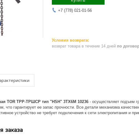
Купить
+7 (778) 021-01-56
возврат товара в течение 14 дней
по догово
арактеристики
ная TOR ТРР-ТРШСР тип "HSH" 3TХ6М 10236
- осуществляет подъем гр
м, что гарантирует ее запас прочности. Все детали механизма качеств
тивное устройство не требует подключения к сети электропитания и пр
я заказа