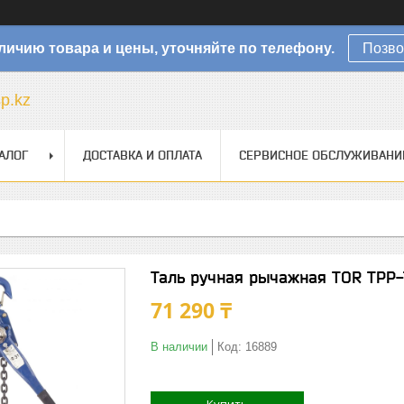
личию товара и цены, уточняйте по телефону.
Позво
sp.kz
АЛОГ
ДОСТАВКА И ОПЛАТА
СЕРВИСНОЕ ОБСЛУЖИВАНИ
Таль ручная рычажная TOR ТРР
71 290 ₸
В наличии
Код:
16889