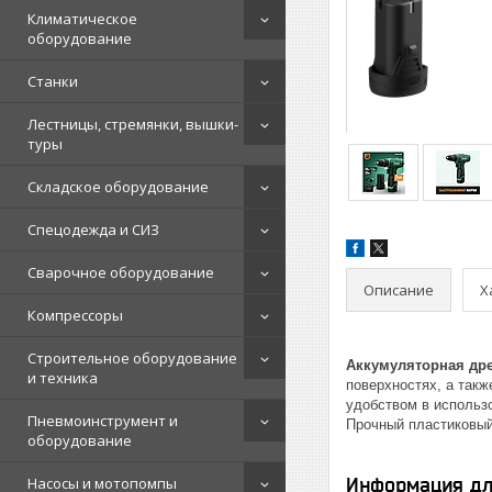
Климатическое
оборудование
Станки
Лестницы, стремянки, вышки-
туры
Складское оборудование
Спецодежда и СИЗ
Сварочное оборудование
Описание
Х
Компрессоры
Строительное оборудование
Аккумуляторная дре
и техника
поверхностях, а так
удобством в использ
Пневмоинструмент и
Прочный пластиковый
оборудование
Насосы и мотопомпы
Информация дл