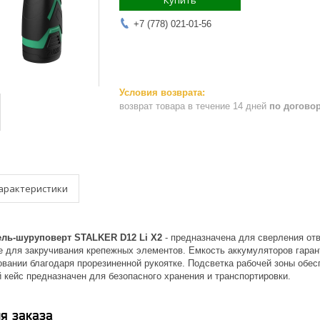
Купить
+7 (778) 021-01-56
возврат товара в течение 14 дней
по догово
арактеристики
ль-шуруповерт STALKER D12 Li X2
- предназначена для сверления от
же для закручивания крепежных элементов. Емкость аккумуляторов гара
овании благодаря прорезиненной рукоятке. Подсветка рабочей зоны обе
 кейс предназначен для безопасного хранения и транспортировки.
я заказа