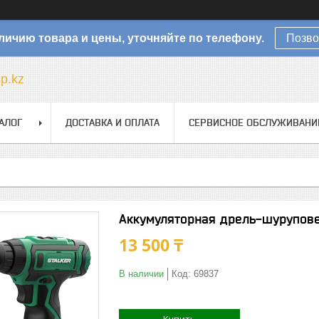
личию товара и цены, уточняйте по телефону.
Позво
sp.kz
АЛОГ
ДОСТАВКА И ОПЛАТА
СЕРВИСНОЕ ОБСЛУЖИВАНИ
Аккумуляторная дрель-шурупове
13 500 ₸
В наличии
Код:
69837