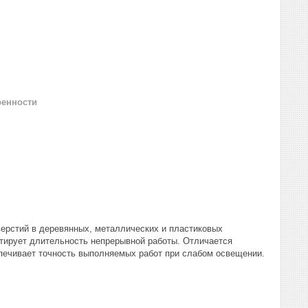
ренности
верстий в деревянных, металлических и пластиковых
нтирует длительность непрерывной работы. Отличается
спечивает точность выполняемых работ при слабом освещении.