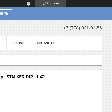
Корзина
нить
+7 (778) 021-01-56
Е
О НАС
КОНТАКТЫ
рт STALKER D12 Li X2