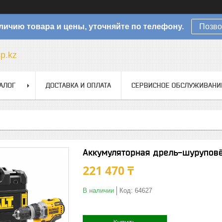
личию товара и цены, уточняйте по телефону.
Позво
sp.kz
АЛОГ
ДОСТАВКА И ОПЛАТА
СЕРВИСНОЕ ОБСЛУЖИВАНИ
Аккумуляторная дрель-шурупов
221 470 ₸
В наличии
Код:
64627