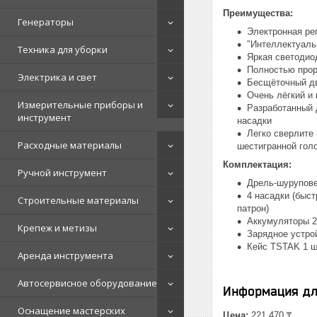
Преимущества:
Генераторы
Электронная ре
″Интеллектуаль
Техника для уборки
Яркая светодио
Полностью прор
Электрика и свет
Бесщёточный д
Очень лёгкий и
Измерительные приборы и
Разработанный 
инструмент
насадки
Легко сверлите
Расходные материалы
шестигранной гол
Комплектация:
Ручной инструмент
Дрель-шурупове
4 насадки (быс
Строительные материалы
патрон)
Аккумуляторы 2
Крепеж и метизы
Зарядное устрой
Кейс TSTAK 1 ш
Аренда инструмента
Автосервисное оборудование
Информация дл
Оснащение мастерских
Цена:
221 470 ₸