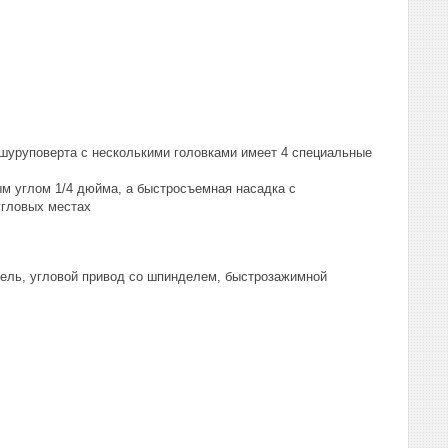
-шуруповерта с несколькими головками имеет 4 специальные
ым углом 1/4 дюйма, а быстросъемная насадка с
угловых местах
ель, угловой привод со шпинделем, быстрозажимной