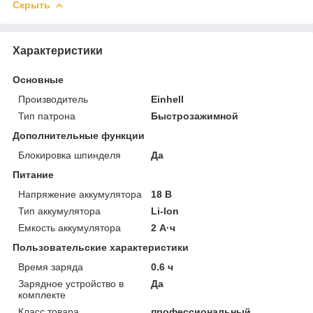
Скрыть
Характеристики
Основные
Производитель
Einhell
Тип патрона
Быстрозажимной
Дополнительные функции
Блокировка шпинделя
Да
Питание
Напряжение аккумулятора
18 В
Тип аккумулятора
Li-Ion
Емкость аккумулятора
2 А·ч
Пользовательские характеристики
Время заряда
0.6 ч
Зарядное устройство в
Да
комплекте
Класс товара
профессиональный