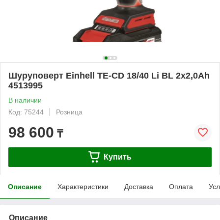
Шуруповерт Einhell TE-CD 18/40 Li BL 2x2,0Ah
4513995
В наличии
Код: 75244
Розница
98 600
₸
Купить
Описание
Характеристики
Доставка
Оплата
Усл
Описание