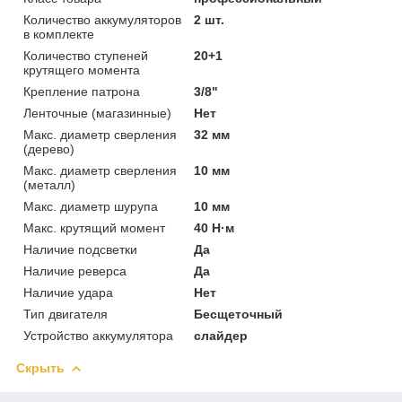
Количество аккумуляторов
2 шт.
в комплекте
Количество ступеней
20+1
крутящего момента
Крепление патрона
3/8"
Ленточные (магазинные)
Нет
Макс. диаметр сверления
32 мм
(дерево)
Макс. диаметр сверления
10 мм
(металл)
Макс. диаметр шурупа
10 мм
Макс. крутящий момент
40 Н·м
Наличие подсветки
Да
Наличие реверса
Да
Наличие удара
Нет
Тип двигателя
Бесщеточный
Устройство аккумулятора
слайдер
Скрыть