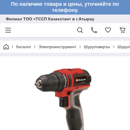
По наличию товара и цены, уточняйте по
телефону.
Филиал ТОО «ТССП Казахстан» в г.Атырау
Каталог
Электроинструмент
Шуруповерты
Шуруп