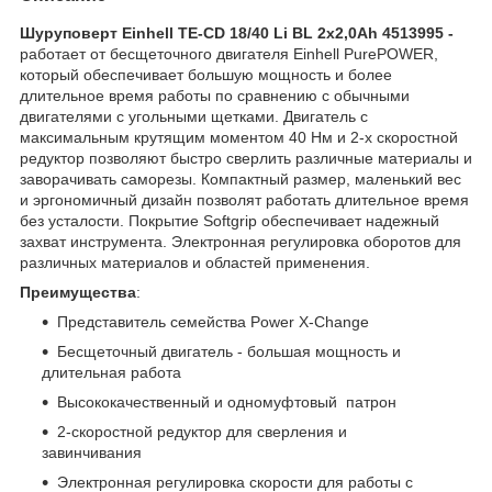
Шуруповерт Einhell TE-CD 18/40 Li BL 2x2,0Ah 4513995 -
работает от бесщеточного двигателя Einhell PurePOWER,
который обеспечивает большую мощность и более
длительное время работы по сравнению с обычными
двигателями с угольными щетками. Двигатель с
максимальным крутящим моментом 40 Нм и 2-х скоростной
редуктор позволяют быстро сверлить различные материалы и
заворачивать саморезы. Компактный размер, маленький вес
и эргономичный дизайн позволят работать длительное время
без усталости. Покрытие Softgrip обеспечивает надежный
захват инструмента. Электронная регулировка оборотов для
различных материалов и областей применения.
Преимущества
:
Представитель семейства Power X-Change
Бесщеточный двигатель - большая мощность и
длительная работа
Высококачественный и одномуфтовый патрон
2-скоростной редуктор для сверления и
завинчивания
Электронная регулировка скорости для работы с