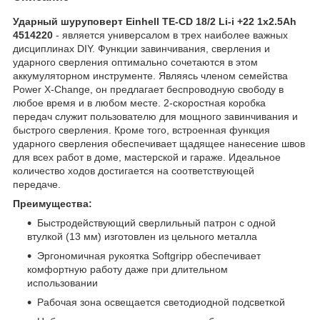
Ударный шуруповерт Einhell TE-CD 18/2 Li-i +22 1x2.5Ah
4514220
- является универсалом в трех наиболее важных
дисциплинах DIY. Функции завинчивания, сверления и
ударного сверления оптимально сочетаются в этом
аккумуляторном инструменте. Являясь членом семейства
Power X-Change, он предлагает беспроводную свободу в
любое время и в любом месте. 2-скоростная коробка
передач служит пользователю для мощного завинчивания и
быстрого сверления. Кроме того, встроенная функция
ударного сверления обеспечивает щадящее нанесение швов
для всех работ в доме, мастерской и гараже. Идеальное
количество ходов достигается на соответствующей
передаче.
Преимущества:
Быстродействующий сверлильный патрон с одной
втулкой (13 мм) изготовлен из цельного металла
Эргономичная рукоятка Softgripp обеспечивает
комфортную работу даже при длительном
использовании
Рабочая зона освещается светодиодной подсветкой