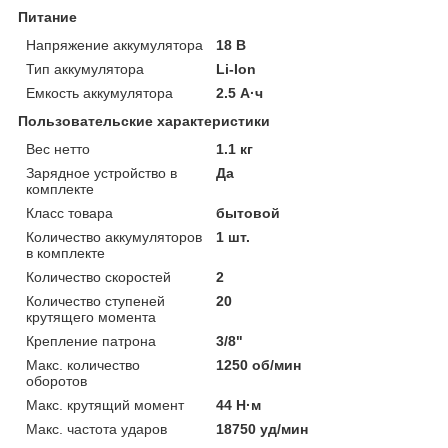
Питание
Напряжение аккумулятора
18 В
Тип аккумулятора
Li-Ion
Емкость аккумулятора
2.5 А·ч
Пользовательские характеристики
Вес нетто
1.1 кг
Зарядное устройство в
Да
комплекте
Класс товара
бытовой
Количество аккумуляторов
1 шт.
в комплекте
Количество скоростей
2
Количество ступеней
20
крутящего момента
Крепление патрона
3/8"
Макс. количество
1250 об/мин
оборотов
Макс. крутящий момент
44 Н·м
Макс. частота ударов
18750 уд/мин