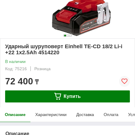
Ударный шуруповерт Einhell TE-CD 18/2 Li-i
+22 1x2.5Ah 4514220
В наличии
Код: 75216
Розница
72 400
₸
Купить
Описание
Характеристики
Доставка
Оплата
Усл
Описание