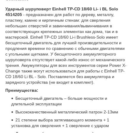
Ударный шуруповерт Einhell TP-CD 18/60 Li- i BL Solo
4514205
- предназначен для работ по дереву, металлу,
пластику, камню и кирпичным стенам: для сверления
небольших отверстий и завинчивания/вывинчивания в
соответствующих крепежных элементах как дома, так и в
мастерской. Einhell TP-CD 18/60 Li-i Brushless-Solo имеет
бесщеточный двигатель для лучшей производительности и
продления времени по сравнению с обычными двигателями
с угольными щетками. У бесщеточного аккумуляторного
шуруповерта отсутствует какой-либо износ от механического
трения. Аккумуляторы для всех инструментов серии Power X-
Change также могут использоваться для работы с Einhell TP-
CD 18/60 Li BL - Solo. Поставляется без аккумулятора и
зарядного устройства (не входит в комплект).
Преимущества:
Бесщеточный двигатель – больше мощности и
длительной эксплуатации
Высококачественный металлический патрон 2-13мм
21 степени выбора затягивающего момента + 1
установка для сверления + 1 сверление с ударом