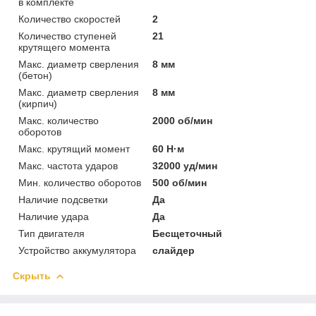
в комплекте
Количество скоростей
2
Количество ступеней
21
крутящего момента
Макс. диаметр сверления
8 мм
(бетон)
Макс. диаметр сверления
8 мм
(кирпич)
Макс. количество
2000 об/мин
оборотов
Макс. крутящий момент
60 Н·м
Макс. частота ударов
32000 уд/мин
Мин. количество оборотов
500 об/мин
Наличие подсветки
Да
Наличие удара
Да
Тип двигателя
Бесщеточный
Устройство аккумулятора
слайдер
Скрыть