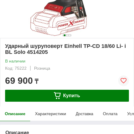
Ударный шуруповерт Einhell TP-CD 18/60 Li- i
BL Solo 4514205
В наличии
Код: 75222
Розница
69 900
₸
Купить
Описание
Характеристики
Доставка
Оплата
Усл
Описание