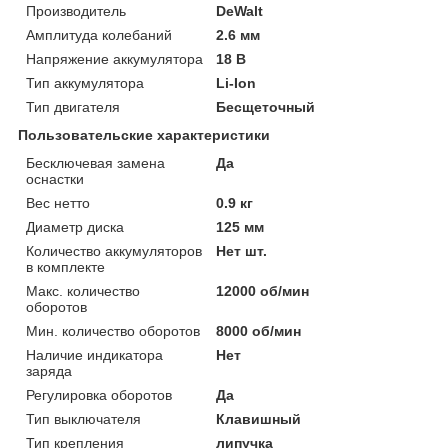
Производитель
DeWalt
Амплитуда колебаний
2.6 мм
Напряжение аккумулятора
18 В
Тип аккумулятора
Li-Ion
Тип двигателя
Бесщеточный
Пользовательские характеристики
Бесключевая замена
Да
оснастки
Вес нетто
0.9 кг
Диаметр диска
125 мм
Количество аккумуляторов
Нет шт.
в комплекте
Макс. количество
12000 об/мин
оборотов
Мин. количество оборотов
8000 об/мин
Наличие индикатора
Нет
заряда
Регулировка оборотов
Да
Тип выключателя
Клавишный
Тип крепления
липучка