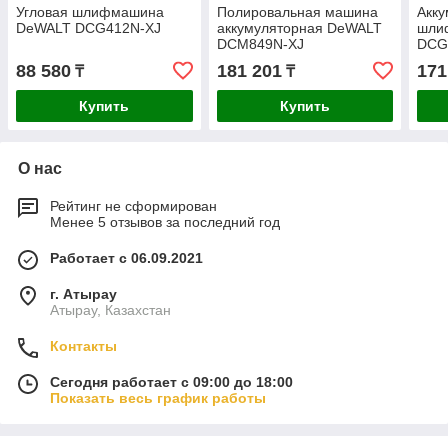
Угловая шлифмашина
Полировальная машина
Акку
DeWALT DCG412N-XJ
аккумуляторная DeWALT
шли
DCM849N-XJ
DCG
88 580
181 201
171
₸
₸
Купить
Купить
О нас
Рейтинг не сформирован
Менее 5 отзывов за последний год
Работает с 06.09.2021
г. Атырау
Атырау, Казахстан
Контакты
Сегодня работает с 09:00 до 18:00
Показать весь график работы