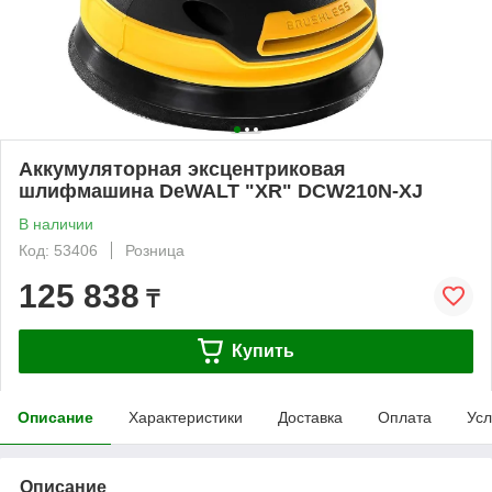
Аккумуляторная эксцентриковая
шлифмашина DeWALT "XR" DCW210N-XJ
В наличии
Код: 53406
Розница
125 838
₸
Купить
Описание
Характеристики
Доставка
Оплата
Усл
Описание