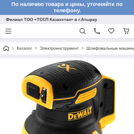
По наличию товара и цены, уточняйте по
телефону.
Филиал ТОО «ТССП Казахстан» в г.Атырау
Каталог
Электроинструмент
Шлифовальные машин