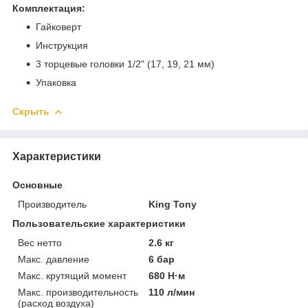
Комплектация:
Гайковерт
Инструкция
3 торцевые головки 1/2" (17, 19, 21 мм)
Упаковка
Скрыть
Характеристики
Основные
Производитель
King Tony
Пользовательские характеристики
Вес нетто
2.6 кг
Макс. давление
6 бар
Макс. крутящий момент
680 Н·м
Макс. производительность
110 л/мин
(расход воздуха)