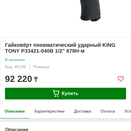
Гайковёрт пневматический ударный KING
TONY P33421-040B 1/2" 678Н·м
В наличии
Код: 45196
Розница
92 220
₸
Купить
Описание
Характеристики
Доставка
Оплата
Усл
Описание