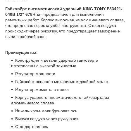
Гайковёрт пневматический ударный KING TONY P33421-
040B 1/2" 678Н·м​
- предназначен для выполнения
ремонтных работ. Корпус выполнен из алюминиевого сплава,
что продлевает срок службы инструмента. Отвод воздуха
происходит через рукоятку, что предотвращает завихрение
пыли в рабочей зоне.
Преимущества:
Конструкция и детали ударного гайковёрта
изготовлены с высокой точностью
Регулятор мощности
Гайковёрт оснащён механизмом двойной молот
Регулятор момента затяжки
Корпус ударного пневматического гайковерта из
алюминиевого сплава
Никель-хром-молибденовая ось
Выпуск воздуха через ручку вниз
Стандартная ось