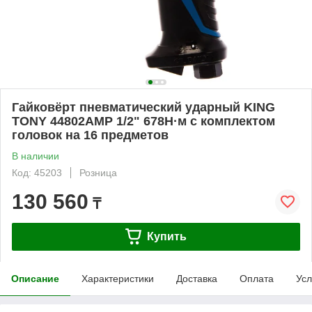
Гайковёрт пневматический ударный KING
TONY 44802AMP 1/2" 678Н·м с комплектом
головок на 16 предметов
В наличии
Код: 45203
Розница
130 560
₸
Купить
Описание
Характеристики
Доставка
Оплата
Усл