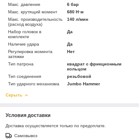
Макс. давление
6 бар
Макс. крутящий момент
680 Н·м
Макс. производительность
140 л/мин
(расход воздуха)
Набор головок в
Да
комплекте
Наличие удара
Да
Регулировка момента
Нет
затяжки
Тип патрона
квадрат с фрикционным
кольцом
Тип соединения
резьбовой
Тип ударного механизма
Jumbo Hammer
Скрыть
Условия доставки
Доставка осуществляется только по предоплате.
Самовывоз