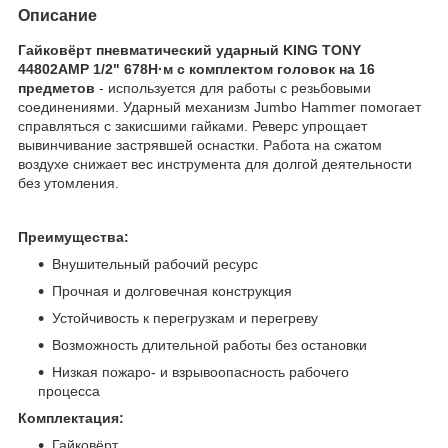
Описание
Гайковёрт пневматический ударный KING TONY
44802AMP 1/2" 678Н·м с комплектом головок на 16
предметов
- используется для работы с резьбовыми
соединениями. Ударный механизм Jumbo Hammer помогает
справляться с закисшими гайками. Реверс упрощает
вывинчивание застрявшей оснастки. Работа на сжатом
воздухе снижает вес инструмента для долгой деятельности
без утомления.
Преимущества:
Внушительный рабочий ресурс
Прочная и долговечная конструкция
Устойчивость к перегрузкам и перегреву
Возможность длительной работы без остановки
Низкая пожаро- и взрывоопасность рабочего
процесса
Комплектация:
Гайковёрт