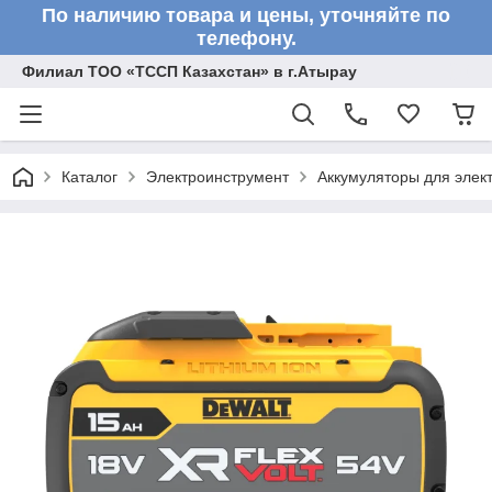
По наличию товара и цены, уточняйте по
телефону.
Филиал ТОО «ТССП Казахстан» в г.Атырау
Каталог
Электроинструмент
Аккумуляторы для элек