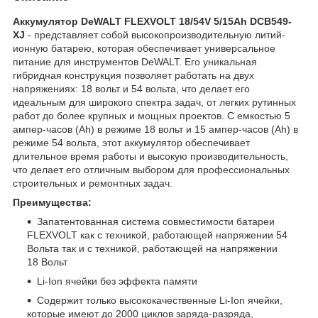
Аккумулятор DeWALT FLEXVOLT 18/54V 5/15Ah DCB549-
XJ
- представляет собой высокопроизводительную литий-
ионную батарею, которая обеспечивает универсальное
питание для инструментов DeWALT. Его уникальная
гибридная конструкция позволяет работать на двух
напряжениях: 18 вольт и 54 вольта, что делает его
идеальным для широкого спектра задач, от легких рутинных
работ до более крупных и мощных проектов. С емкостью 5
ампер-часов (Ah) в режиме 18 вольт и 15 ампер-часов (Ah) в
режиме 54 вольта, этот аккумулятор обеспечивает
длительное время работы и высокую производительность,
что делает его отличным выбором для профессиональных
строительных и ремонтных задач.
Преимущества:
Запатентованная система совместимости батареи
FLEXVOLT как с техникой, работающей напряжении 54
Вольта так и с техникой, работающей на напряжении
18 Вольт
Li-Ion ячейки без эффекта памяти
Содержит только высококачественные Li-Ion ячейки,
которые имеют до 2000 циклов заряда-разряда,