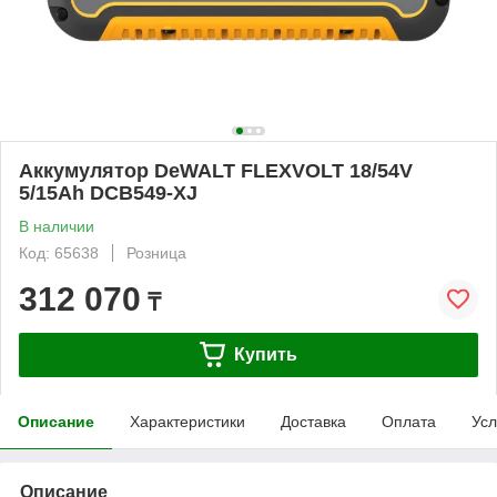
Аккумулятор DeWALT FLEXVOLT 18/54V
5/15Ah DCB549-XJ
В наличии
Код: 65638
Розница
312 070
₸
Купить
Описание
Характеристики
Доставка
Оплата
Усл
Описание