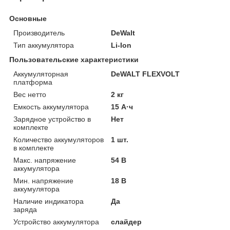
Основные
Производитель
DeWalt
Тип аккумулятора
Li-Ion
Пользовательские характеристики
Аккумуляторная
DeWALT FLEXVOLT
платформа
Вес нетто
2 кг
Емкость аккумулятора
15 А·ч
Зарядное устройство в
Нет
комплекте
Количество аккумуляторов
1 шт.
в комплекте
Макс. напряжение
54 В
аккумулятора
Мин. напряжение
18 В
аккумулятора
Наличие индикатора
Да
заряда
Устройство аккумулятора
слайдер