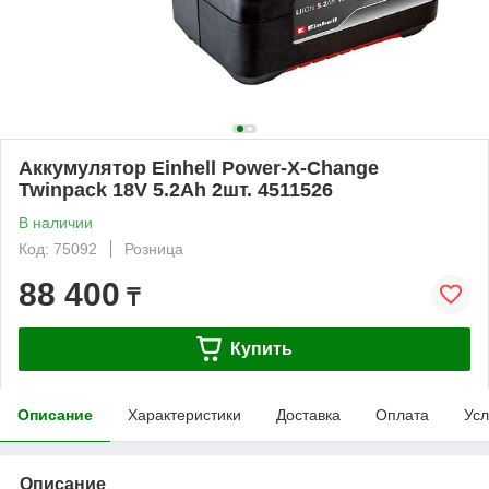
Аккумулятор Einhell Power-X-Change
Twinpack 18V 5.2Ah 2шт. 4511526
В наличии
Код: 75092
Розница
88 400
₸
Купить
Описание
Характеристики
Доставка
Оплата
Усл
Описание