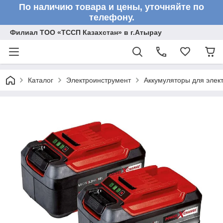
По наличию товара и цены, уточняйте по
телефону.
Филиал ТОО «ТССП Казахстан» в г.Атырау
Каталог
Электроинструмент
Аккумуляторы для элек