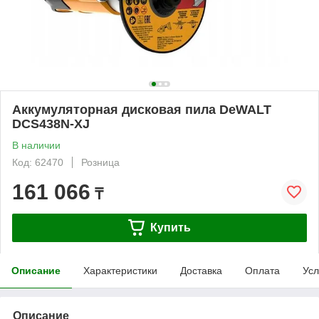
Аккумуляторная дисковая пила DeWALT
DCS438N-XJ
В наличии
Код: 62470
Розница
161 066
₸
Купить
Описание
Характеристики
Доставка
Оплата
Усл
Описание