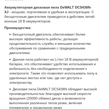
Аккумуляторная дисковая пила DeWALT DCS438N-
XJ
- мощная, портативная и удобная в эксплуатации. С
бесщеточным двигателем приводится в действие литий-
ионным 18 В аккумулятором.
Преимущества:
Бесщеточный двигатель обеспечивает более
высокую эффективность работы, дольшую
продолжительность службы и меньшее количество
обслуживания по сравнению с традиционными
двигателями
Данная пила работает на Li-Ion 18 В аккумуляторной
батарее, что обеспечивает удобство использования и
мобильность без необходимости подключения к
электросети. Также это позволяет использовать пилу в
удаленных местах или там, где нет доступа к
электричеству
Дисковая пила DeWALT DCS438N обладает высокой
производительностью благодаря высокой скорости
вращения (20000 об/мин) диска и возможности
выполнения различных типов резки, включая
поперечную и продольную резку