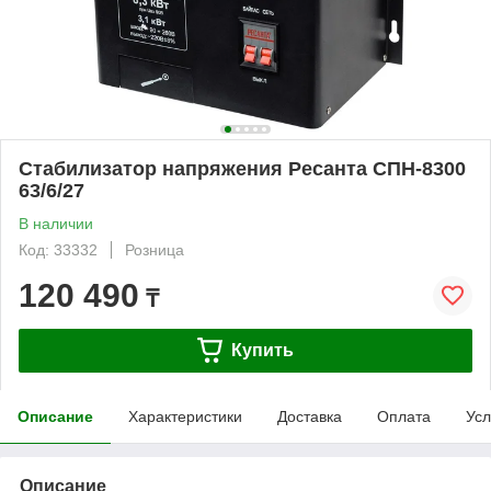
Стабилизатор напряжения Ресанта СПН-8300
63/6/27
В наличии
Код: 33332
Розница
120 490
₸
Купить
Описание
Характеристики
Доставка
Оплата
Усл
Описание