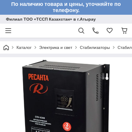
По наличию товара и цены, уточняйте по
телефону.
Филиал ТОО «ТССП Казахстан» в г.Атырау
Каталог
Электрика и свет
Стабилизаторы
Стабил