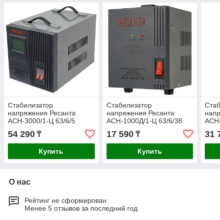
Стабилизатор
Стабилизатор
Стаб
напряжения Ресанта
напряжения Ресанта
напр
АСН-3000/1-Ц 63/6/5
АСН-1000Д/1-Ц 63/6/38
АСН-
54 290
17 590
31 
₸
₸
Купить
Купить
О нас
Рейтинг не сформирован
Менее 5 отзывов за последний год