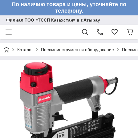
По наличию товара и цены, уточняйте по
телефону.
Филиал ТОО «ТССП Казахстан» в г.Атырау
Каталог
Пневмоинструмент и оборудование
Пневмо