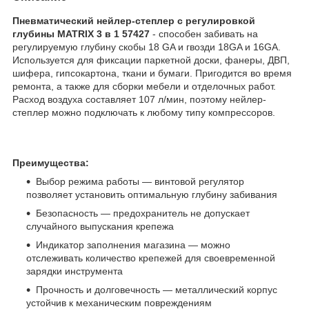
Пневматический нейлер-степлер с регулировкой
глубины MATRIX 3 в 1 57427
- способен забивать на
регулируемую глубину скобы 18 GA и гвозди 18GA и 16GA.
Используется для фиксации паркетной доски, фанеры, ДВП,
шифера, гипсокартона, ткани и бумаги. Пригодится во время
ремонта, а также для сборки мебели и отделочных работ.
Расход воздуха составляет 107 л/мин, поэтому нейлер-
степлер можно подключать к любому типу компрессоров.
Преимущества:
Выбор режима работы — винтовой регулятор
позволяет установить оптимальную глубину забивания
Безопасность — предохранитель не допускает
случайного выпускания крепежа
Индикатор заполнения магазина — можно
отслеживать количество крепежей для своевременной
зарядки инструмента
Прочность и долговечность — металлический корпус
устойчив к механическим повреждениям