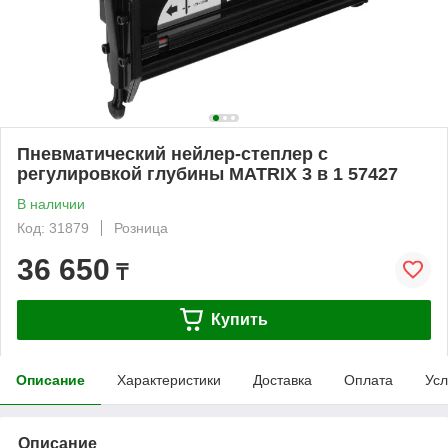
Пневматический нейлер-степлер с
регулировкой глубины MATRIX 3 в 1 57427
В наличии
Код: 31879
Розница
36 650
₸
Купить
Описание
Характеристики
Доставка
Оплата
Усл
Описание