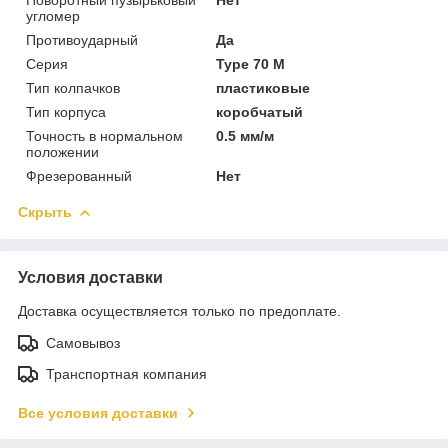
угломер
Противоударный
Да
Серия
Type 70 M
Тип колпачков
пластиковые
Тип корпуса
коробчатый
Точность в нормальном
0.5 мм/м
положении
Фрезерованный
Нет
Скрыть
Условия доставки
Доставка осуществляется только по предоплате.
Самовывоз
Транспортная компания
Все условия доставки