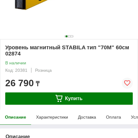
Уровень магнитный STABILA тип "70М" 60см
02874
В наличии
Код: 20381
Розница
26 790
₸
Купить
Описание
Характеристики
Доставка
Оплата
Усл
Описание