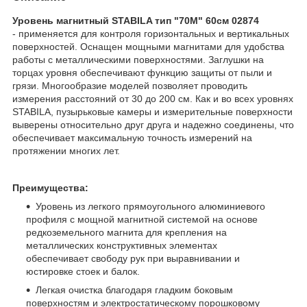
Уровень магнитный STABILA тип "70М" 60см 02874
-
применяется для контроля горизонтальных и вертикальных
поверхностей. Оснащен мощными магнитами для удобства
работы с металлическими поверхностями. Заглушки на
торцах уровня обеспечивают функцию защиты от пыли и
грязи. Многообразие моделей позволяет проводить
измерения расстояний от 30 до 200 см. Как и во всех уровнях
STABILA, пузырьковые камеры и измерительные поверхности
выверены относительно друг друга и надежно соединены, что
обеспечивает максимальную точность измерений на
протяжении многих лет.
Преимущества:
Уровень из легкого прямоугольного алюминиевого
профиля с мощной магнитной системой на основе
редкоземельного магнита для крепления на
металлических конструктивных элементах
обеспечивает свободу рук при выравнивании и
юстировке стоек и балок.
Легкая очистка благодаря гладким боковым
поверхностям и электростатическому порошковому