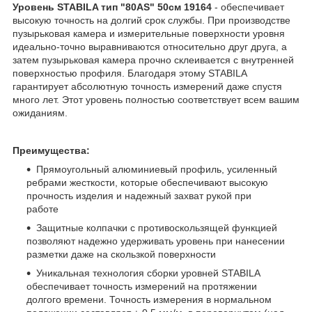
Уровень STABILA тип "80AS" 50см 19164
- обеспечивает
высокую точность на долгий срок службы. При производстве
пузырьковая камера и измерительные поверхности уровня
идеально-точно выравниваются относительно друг друга, а
затем пузырьковая камера прочно склеивается с внутренней
поверхностью профиля. Благодаря этому STABILA
гарантирует абсолютную точность измерений даже спустя
много лет. Этот уровень полностью соответствует всем вашим
ожиданиям.
Преимущества:
Прямоугольный алюминиевый профиль, усиленный
ребрами жесткости, которые обеспечивают высокую
прочность изделия и надежный захват рукой при
работе
Защитные колпачки с противоскользящей функцией
позволяют надежно удерживать уровень при нанесении
разметки даже на скользкой поверхности
Уникальная технология сборки уровней STABILA
обеспечивает точность измерений на протяжении
долгого времени. Точность измерения в нормальном