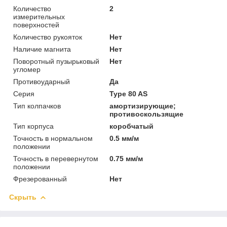
Количество
2
измерительных
поверхностей
Количество рукояток
Нет
Наличие магнита
Нет
Поворотный пузырьковый
Нет
угломер
Противоударный
Да
Серия
Type 80 AS
Тип колпачков
амортизирующие;
противоскользящие
Тип корпуса
коробчатый
Точность в нормальном
0.5 мм/м
положении
Точность в перевернутом
0.75 мм/м
положении
Фрезерованный
Нет
Скрыть