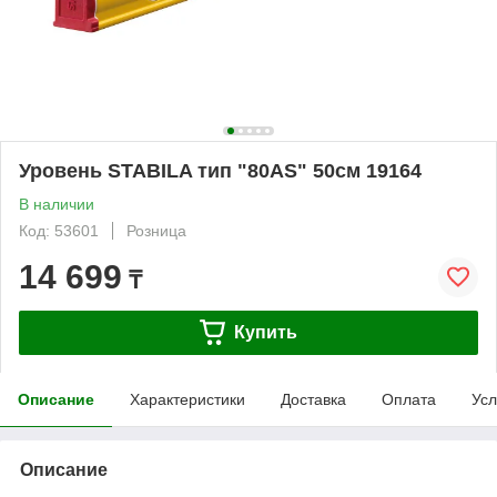
Уровень STABILA тип "80AS" 50см 19164
В наличии
Код: 53601
Розница
14 699
₸
Купить
Описание
Характеристики
Доставка
Оплата
Усл
Описание