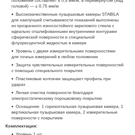
положении составляет ± 0,5 мм/м, в перевернутом (над
головой) — ± 0,75 мм/м
Высококачественные пузырьковые камеры STABILA
для наилучшей считываемости показаний выполнены
из прозрачного износостойкого акрилового стекла с
идеально отшлифованными внутренними контурами
сферической поверхности и специальной
флуоресцентной жидкостью в камере
Уровень с двумя измерительными поверхностями
для точных измерений в любом положении
Защита чувствительных измерительных поверхностей
с помощью специального покрытия
Пластиковые колпачки защищают профиль при
ударах
Легкая очистка поверхности благодаря
электростатическому порошковому покрытию
Оснащение: 1 горизонтальная пузырьковая камера, 1
вертикальная пузырьковая камера, 2 измерительные
поверхности с покрытием
Комплектация:
Уровень 1 шт.