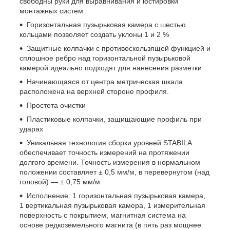
свободны руки для выравнивания и юстировки
монтажных систем
Горизонтальная пузырьковая камера с шестью
кольцами позволяет создать уклоны 1 и 2 %
Защитные колпачки с противоскользящей функцией и
сплошное ребро над горизонтальной пузырьковой
камерой идеально подходят для нанесения разметки
Начинающаяся от центра метрическая шкала
расположена на верхней стороне профиля.
Простота очистки
Пластиковые колпачки, защищающие профиль при
ударах
Уникальная технология сборки уровней STABILA
обеспечивает точность измерений на протяжении
долгого времени. Точность измерения в нормальном
положении составляет ± 0,5 мм/м, в перевернутом (над
головой) — ± 0,75 мм/м
Исполнение: 1 горизонтальная пузырьковая камера,
1 вертикальная пузырьковая камера, 1 измерительная
поверхность с покрытием, магнитная система на
основе редкоземельного магнита (в пять раз мощнее