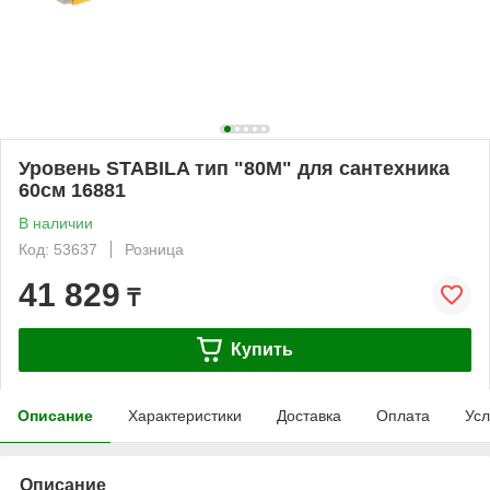
Уровень STABILA тип "80M" для сантехника
60см 16881
В наличии
Код: 53637
Розница
41 829
₸
Купить
Описание
Характеристики
Доставка
Оплата
Усл
Описание