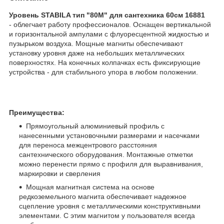
Уровень STABILA тип "80M" для сантехника 60см 16881
-
облегчает работу профессионалов. Оснащен вертикальной
и горизонтальной ампулами с флуоресцентной жидкостью и
пузырьком воздуха. Мощные магниты обеспечивают
установку уровня даже на небольших металлических
поверхностях. На конечных колпачках есть фиксирующие
устройства - для стабильного упора в любом положении.
Преимущества:
Прямоугольный алюминиевый профиль с
нанесенными установочными размерами и насечками
для переноса межцентрового расстояния
сантехнического оборудования. Монтажные отметки
можно перенести прямо с профиля для выравнивания,
маркировки и сверления
Мощная магнитная система на основе
редкоземельного магнита обеспечивает надежное
сцепление уровня с металлическими конструктивными
элементами. С этим магнитом у пользователя всегда