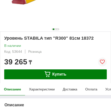
Уровень STABILA тип "R300" 81см 18372
В наличии
Код: 53644
Розница
39 265
₸
Купить
Описание
Характеристики
Доставка
Оплата
Усл
Описание