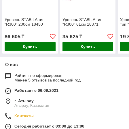
Уровень STABILA тип
Уровень STABILA тип
Уров
"R300" 200см 18450
"R300" 61см 18371
тип 
86 605
35 625
19 
₸
₸
Купить
Купить
О нас
Рейтинг не сформирован
Менее 5 отзывов за последний год
Работает с 06.09.2021
г. Атырау
Атырау, Казахстан
Контакты
Сегодня работает с 09:00 до 13:00