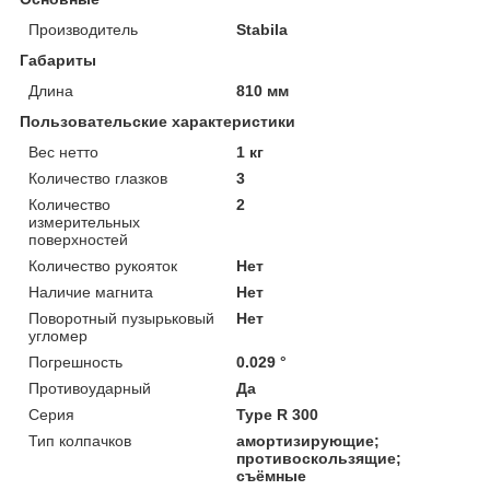
Производитель
Stabila
Габариты
Длина
810 мм
Пользовательские характеристики
Вес нетто
1 кг
Количество глазков
3
Количество
2
измерительных
поверхностей
Количество рукояток
Нет
Наличие магнита
Нет
Поворотный пузырьковый
Нет
угломер
Погрешность
0.029 °
Противоударный
Да
Серия
Type R 300
Тип колпачков
амортизирующие;
противоскользящие;
cъёмные