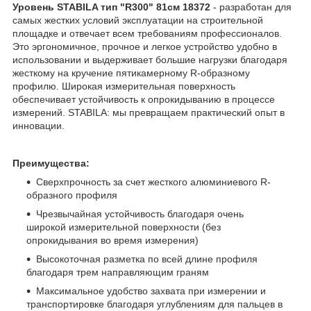
Уровень STABILA тип "R300" 81см 18372
- разработан для
самых жестких условий эксплуатации на строительной
площадке и отвечает всем требованиям профессионалов.
Это эргономичное, прочное и легкое устройство удобно в
использовании и выдерживает большие нагрузки благодаря
жесткому на кручение пятикамерному R-образному
профилю. Широкая измерительная поверхность
обеспечивает устойчивость к опрокидыванию в процессе
измерений. STABILA: мы превращаем практический опыт в
инновации.
Преимущества:
Сверхпрочность за счет жесткого алюминиевого R-
образного профиля
Чрезвычайная устойчивость благодаря очень
широкой измерительной поверхности (без
опрокидывания во время измерения)
Высокоточная разметка по всей длине профиля
благодаря трем направляющим граням
Максимальное удобство захвата при измерении и
транспортировке благодаря углублениям для пальцев в