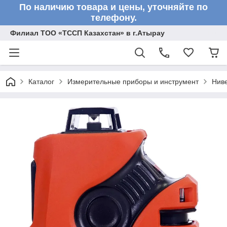
По наличию товара и цены, уточняйте по
телефону.
Филиал ТОО «ТССП Казахстан» в г.Атырау
Каталог
Измерительные приборы и инструмент
Нив