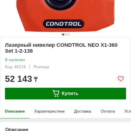
Лазерный нивелир CONDTROL NEO X1-360
Set 1-2-138
В наличии
Код: 46216
Розница
52 143
₸
Купить
Описание
Характеристики
Доставка
Оплата
Усл
Описание