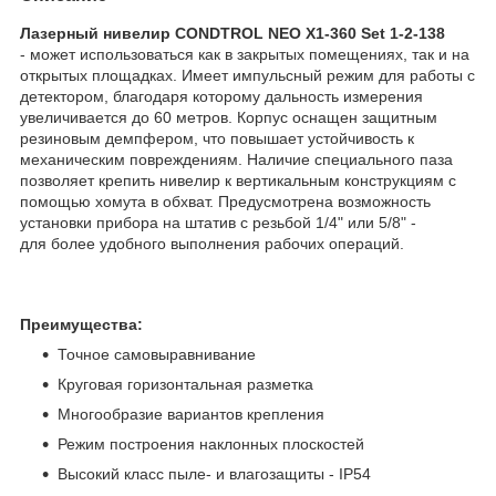
Лазерный нивелир CONDTROL NEO X1-360 Set 1-2-138
- может использоваться как в закрытых помещениях, так и на
открытых площадках. Имеет импульсный режим для работы с
детектором, благодаря которому дальность измерения
увеличивается до 60 метров. Корпус оснащен защитным
резиновым демпфером, что повышает устойчивость к
механическим повреждениям. Наличие специального паза
позволяет крепить нивелир к вертикальным конструкциям с
помощью хомута в обхват. Предусмотрена возможность
установки прибора на штатив с резьбой 1/4" или 5/8" -
для более удобного выполнения рабочих операций.
Преимущества:
Точное самовыравнивание
Круговая горизонтальная разметка
Многообразие вариантов крепления
Режим построения наклонных плоскостей
Высокий класс пыле- и влагозащиты - IP54