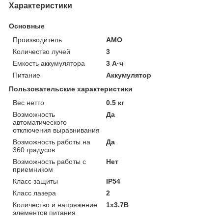
Характеристики
Основные
Производитель
AMO
Количество лучей
3
Емкость аккумулятора
3 А·ч
Питание
Аккумулятор
Пользовательские характеристики
Вес нетто
0.5 кг
Возможность
Да
автоматического
отключения выравнивания
Возможность работы на
Да
360 градусов
Возможность работы с
Нет
приемником
Класс защиты
IP54
Класс лазера
2
Количество и напряжение
1x3.7В
элементов питания