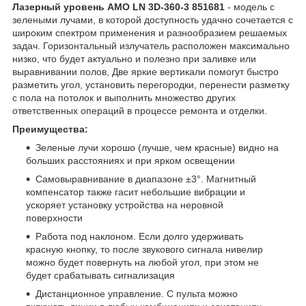
Лазерный уровень AMO LN 3D-360-3 851681
- модель с
зелеными лучами, в которой доступность удачно сочетается с
широким спектром применения и разнообразием решаемых
задач. Горизонтальный излучатель расположен максимально
низко, что будет актуально и полезно при заливке или
выравнивании полов, Две яркие вертикали помогут быстро
разметить угол, установить перегородки, перенести разметку
с пола на потолок и выполнить множество других
ответственных операций в процессе ремонта и отделки.
Преимущества:
Зеленые лучи хорошо (лучше, чем красные) видно на
больших расстояниях и при ярком освещении
Самовыравнивание в диапазоне ±3°. Магнитный
компенсатор также гасит небольшие вибрации и
ускоряет установку устройства на неровной
поверхности
Работа под наклоном. Если долго удерживать
красную кнопку, то после звукового сигнала нивелир
можно будет повернуть на любой угол, при этом не
будет срабатывать сигнализация
Дистанционное управление. С пульта можно