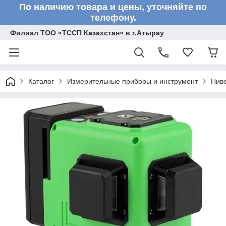
По наличию товара и цены, уточняйте по
телефону.
Филиал ТОО «ТССП Казахстан» в г.Атырау
Каталог
Измерительные приборы и инструмент
Нив