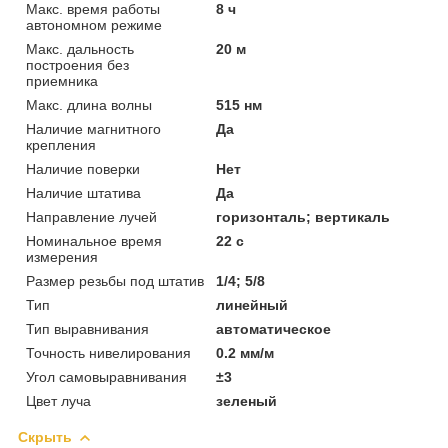
Макс. время работы
8 ч
автономном режиме
Макс. дальность
20 м
построения без
приемника
Макс. длина волны
515 нм
Наличие магнитного
Да
крепления
Наличие поверки
Нет
Наличие штатива
Да
Направление лучей
горизонталь; вертикаль
Номинальное время
22 с
измерения
Размер резьбы под штатив
1/4; 5/8
Тип
линейный
Тип выравнивания
автоматическое
Точность нивелирования
0.2 мм/м
Угол самовыравнивания
±3
Цвет луча
зеленый
Скрыть