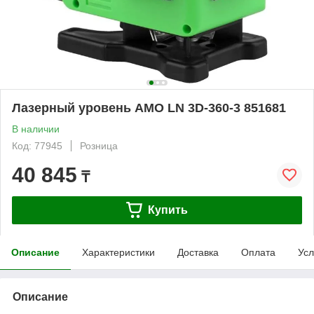
Лазерный уровень AMO LN 3D-360-3 851681
В наличии
Код: 77945
Розница
40 845
₸
Купить
Описание
Характеристики
Доставка
Оплата
Усл
Описание