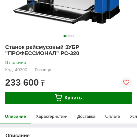
Станок рейсмусовый ЗУБР
"ПРОФЕССИОНАЛ" РС-320
В наличии
Код: 40300
Розница
233 600
₸
Купить
Описание
Характеристики
Доставка
Оплата
Усл
Описание