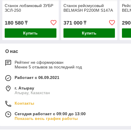
Станок лобзиковый ЗУБР
Станок рейсмусовый
Рейс
ЗСЛ-250
BELMASH P2200M S147A
BEL
180 580
371 000
290
₸
₸
Купить
Купить
О нас
Рейтинг не сформирован
Менее 5 отзывов за последний год
Работает с 06.09.2021
г. Атырау
Атырау, Казахстан
Контакты
Сегодня работает с 09:00 до 13:00
Показать весь график работы