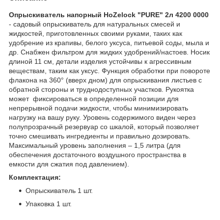
Опрыскиватель напорный HoZelock "PURE" 2л 4200 0000
- садовый опрыскиватель для натуральных смесей и
жидкостей, приготовленных своими руками, таких как
удобрение из крапивы, белого уксуса, питьевой соды, мыла и
др. Снабжен фильтром для жидких удобрений/настоев. Носик
длиной 11 см, детали изделия устойчивы к агрессивным
веществам, таким как уксус. Функция обработки при повороте
флакона на 360° (вверх дном) для опрыскивания листьев с
обратной стороны и труднодоступных участков. Рукоятка
может фиксироваться в определенной позиции для
непрерывной подачи жидкости, чтобы минимизировать
нагрузку на вашу руку. Уровень содержимого виден через
полупрозрачный резервуар со шкалой, который позволяет
точно смешивать ингредиенты и правильно дозировать.
Максимальный уровень заполнения – 1,5 литра (для
обеспечения достаточного воздушного пространства в
емкости для сжатия под давлением).
Комплектация:
Опрыскиватель 1 шт.
Упаковка 1 шт.