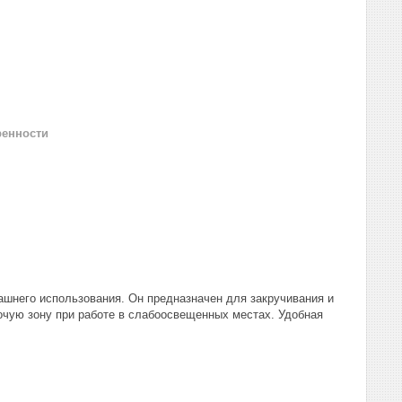
ренности
ашнего использования. Он предназначен для закручивания и
очую зону при работе в слабоосвещенных местах. Удобная