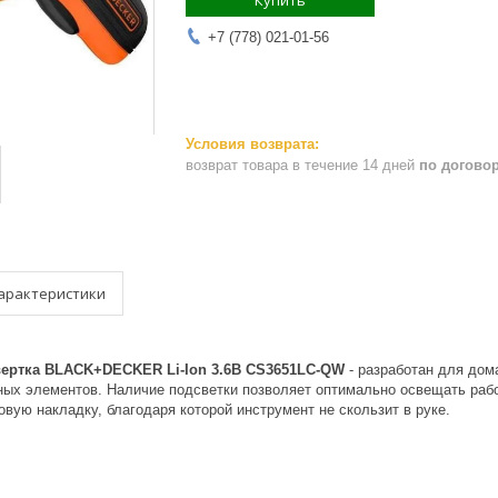
Купить
+7 (778) 021-01-56
возврат товара в течение 14 дней
по догово
арактеристики
ертка BLACK+DECKER Li-Ion 3.6B CS3651LC-QW
- разработан для дом
ных элементов. Наличие подсветки позволяет оптимально освещать раб
овую накладку, благодаря которой инструмент не скользит в руке.