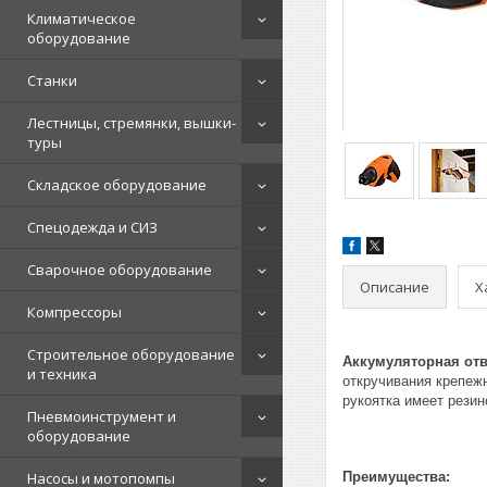
Климатическое
оборудование
Станки
Лестницы, стремянки, вышки-
туры
Складское оборудование
Спецодежда и СИЗ
Сварочное оборудование
Описание
Х
Компрессоры
Строительное оборудование
Аккумуляторная отв
и техника
откручивания крепеж
рукоятка имеет резин
Пневмоинструмент и
оборудование
Насосы и мотопомпы
Преимущества: