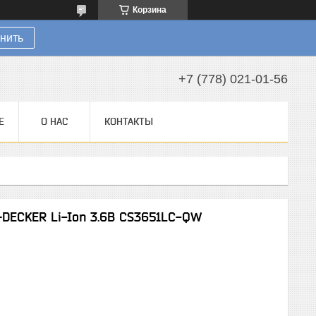
Корзина
нить
+7 (778) 021-01-56
Е
О НАС
КОНТАКТЫ
+DECKER Li-Ion 3.6B CS3651LC-QW