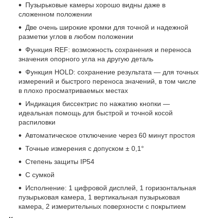
Пузырьковые камеры хорошо видны даже в
сложенном положении
Две очень широкие кромки для точной и надежной
разметки углов в любом положении
Функция REF: возможность сохранения и переноса
значения опорного угла на другую деталь
Функция HOLD: сохранение результата — для точных
измерений и быстрого переноса значений, в том числе
в плохо просматриваемых местах
Индикация биссектрис по нажатию кнопки —
идеальная помощь для быстрой и точной косой
распиловки
Автоматическое отключение через 60 минут простоя
Точные измерения с допуском ± 0,1°
Степень защиты IP54
С сумкой
Исполнение: 1 цифровой дисплей, 1 горизонтальная
пузырьковая камера, 1 вертикальная пузырьковая
камера, 2 измерительных поверхности с покрытием