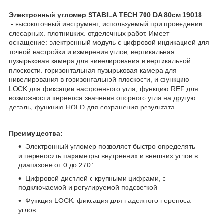
Электронный угломер STABILA TECH 700 DA 80см 19018​
- высокоточный инструмент, используемый при проведении
слесарных, плотницких, отделочных работ. Имеет
оснащение: электронный модуль с цифровой индикацией для
точной настройки и измерения углов, вертикальная
пузырьковая камера для нивелирования в вертикальной
плоскости, горизонтальная пузырьковая камера для
нивелирования в горизонтальной плоскости, и функцию
LOCK для фиксации настроенного угла, функцию REF для
возможности переноса значения опорного угла на другую
деталь, функцию HOLD для сохранения результата.
Преимущества:
Электронный угломер позволяет быстро определять
и переносить параметры внутренних и внешних углов в
диапазоне от 0 до 270°
Цифровой дисплей с крупными цифрами, с
подключаемой и регулируемой подсветкой
Функция LOCK: фиксация для надежного переноса
углов