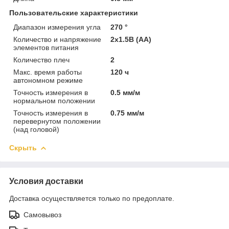
Пользовательские характеристики
Диапазон измерения угла
270 °
Количество и напряжение
2x1.5В (AA)
элементов питания
Количество плеч
2
Макс. время работы
120 ч
автономном режиме
Точность измерения в
0.5 мм/м
нормальном положении
Точность измерения в
0.75 мм/м
перевернутом положении
(над головой)
Скрыть
Условия доставки
Доставка осуществляется только по предоплате.
Самовывоз