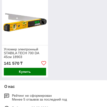
Угломер электронный
STABILA TECH 700 DA
45см 18903
141 570
₸
Купить
О нас
Рейтинг не сформирован
Менее 5 отзывов за последний год