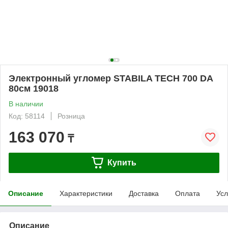
Электронный угломер STABILA TECH 700 DA
80см 19018
В наличии
Код: 58114
Розница
163 070
₸
Купить
Описание
Характеристики
Доставка
Оплата
Усл
Описание