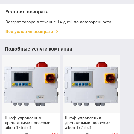
Условия возврата
Возврат товара в течение 14 дней по договоренности
Все условия возврата
Подобные услуги компании
Шкаф управления
Шкаф управления
дренажными насосами
дренажными насосами
aikon 1х5.5кВт
aikon 1х7.5кВт
1х220/3х380В PD-X-D01-
1х220/3х380В PD-X-D01-