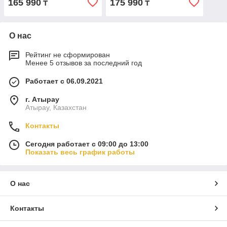
165 990
175 990
₸
₸
N05Y
N07Y
О нас
Рейтинг не сформирован
Менее 5 отзывов за последний год
Работает с 06.09.2021
г. Атырау
Атырау, Казахстан
Контакты
Сегодня работает с 09:00 до 13:00
Показать весь график работы
О нас
Контакты