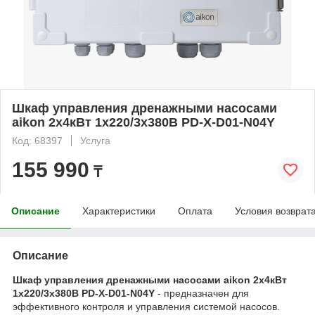
Шкаф управления дренажными насосами
aikon 2х4кВт 1х220/3х380В PD-X-D01-N04Y
Код: 68397
Услуга
155 990
₸
Описание
Характеристики
Оплата
Условия возврат
Описание
Шкаф управления дренажными насосами aikon 2х4кВт
1х220/3х380В PD-X-D01-N04Y​
- предназначен для
эффективного контроля и управления системой насосов.