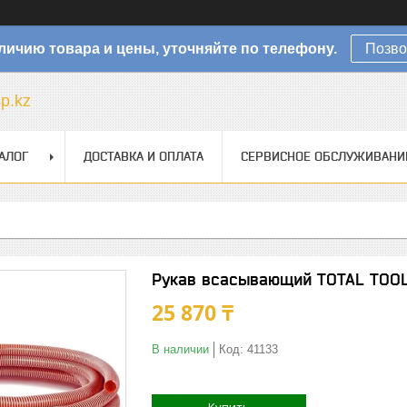
личию товара и цены, уточняйте по телефону.
Позво
sp.kz
АЛОГ
ДОСТАВКА И ОПЛАТА
СЕРВИСНОЕ ОБСЛУЖИВАНИ
Рукав всасывающий TOTAL TOO
25 870 ₸
В наличии
Код:
41133