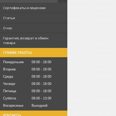
Сертификаты и лицензии
Статьи
О нас
Гарантия, возврат и обмен
товара
ГРАФИК РАБОТЫ
Понедельник
09:00
18:00
Вторник
09:00
18:00
Среда
09:00
18:00
Четверг
09:00
18:00
Пятница
09:00
18:00
Суббота
09:00
13:00
Воскресенье
Выходной
КОНТАКТЫ