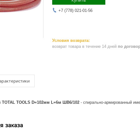
Купить
+7 (778) 021-01-56
возврат товара в течение 14 дней
по догово
арактеристики
 TOTAL TOOLS D=102мм L=6м ШВ6/102
- спирально-армированный име
я заказа