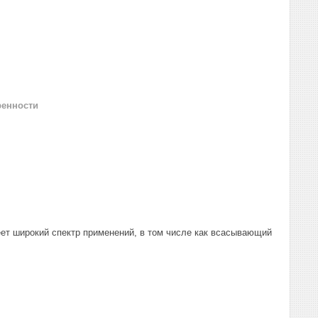
ренности
ет широкий спектр применений, в том числе как всасывающий