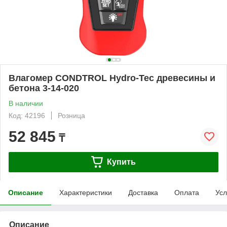
Влагомер CONDTROL Hydro-Tec древесины и
бетона 3-14-020
В наличии
Код: 42196
Розница
52 845
₸
Купить
Описание
Характеристики
Доставка
Оплата
Усл
Описание