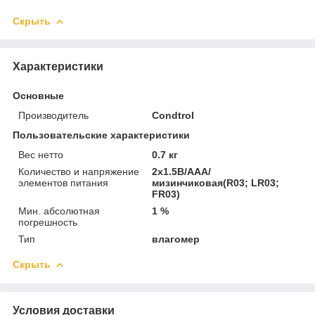
Скрыть
Характеристики
Основные
Производитель
Condtrol
Пользовательские характеристики
Вес нетто
0.7 кг
Количество и напряжение
2x1.5В/AAA/
элементов питания
мизинчиковая(R03; LR03;
FR03)
Мин. абсолютная
1 %
погрешность
Тип
влагомер
Скрыть
Условия доставки