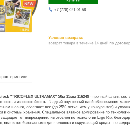
Купить
+7 (778) 021-01-56
возврат товара в течение 14 дней
по догово
арактеристики
elock "TRICOFLEX ULTRAMAX" 50м 15мм 116249
- прочный шланг, сост
жность и износостойкость. Гладкий внутренний слой обеспечивает макс
енкам шланга, облегчает вес (до 25% легче, чем у конкурентов) и улучш
ки и системы хранения. Специальное вязаное армирование по технолог
защищает от повреждений, изготовлен по технологии Ergo Rib, благода
нг, являются безопасными для человека и окружающей среды - не содер