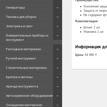
Преимущества:
Усиленная защи
Генераторы
Защита от моро
Не содержит фт
Техника для уборки
Комплектация:
Электрика и свет
Шланг 1 шт.
Упаковка 1 шт.
Измерительные приборы и
инструмент
Информация дл
Расходные материалы
Цена:
54 990 ₸
Ручной инструмент
Строительные материалы
Крепеж и метизы
Аренда инструмента
Автосервисное оборудование
Оснащение мастерских