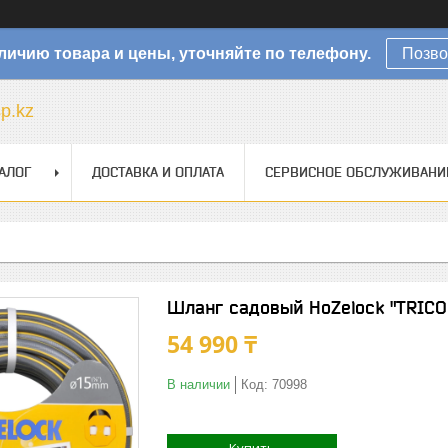
личию товара и цены, уточняйте по телефону.
Позво
sp.kz
АЛОГ
ДОСТАВКА И ОПЛАТА
СЕРВИСНОЕ ОБСЛУЖИВАНИ
Шланг садовый HoZelock "TRICO
54 990 ₸
В наличии
Код:
70998