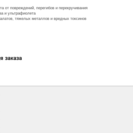
та от повреждений, перегибов и перекручивания
за и ультрафиолета
алатов, тяжелых металлов и вредных токсинов
я заказа