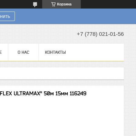
Корзина
нить
+7 (778) 021-01-56
Е
О НАС
КОНТАКТЫ
FLEX ULTRAMAX" 50м 15мм 116249