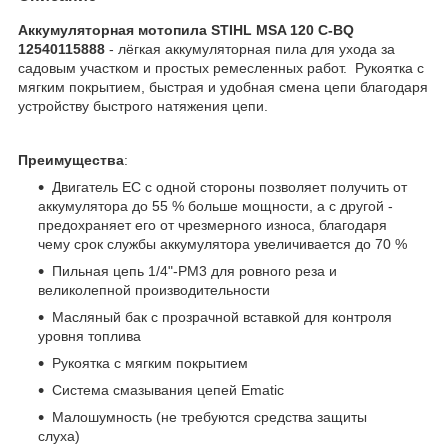
Аккумуляторная мотопила STIHL MSA 120 C-BQ
12540115888
- лёгкая аккумуляторная пила для ухода за
садовым участком и простых ремесленных работ. Рукоятка с
мягким покрытием, быстрая и удобная смена цепи благодаря
устройству быстрого натяжения цепи.
Преимущества
:
Двигатель EC с одной стороны позволяет получить от
аккумулятора до 55 % больше мощности, а с другой -
предохраняет его от чрезмерного износа, благодаря
чему срок службы аккумулятора увеличивается до 70 %
Пильная цепь 1/4"-PM3 для ровного реза и
великолепной производительности
Масляный бак с прозрачной вставкой для контроля
уровня топлива
Рукоятка с мягким покрытием
Система смазывания цепей Ematic
Малошумность (не требуются средства защиты
слуха)