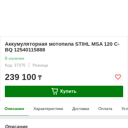
Аккумуляторная мотопила STIHL MSA 120 C-
BQ 12540115888
В наличии
Код: 37375
Розница
239 100
₸
Купить
Описание
Характеристики
Доставка
Оплата
Усл
Описание