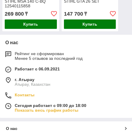
STIHL MSA 140 C-BQ
STIHL GTA 26 SET
12540115858
269 800
147 700
₸
₸
Купить
Купить
О нас
Рейтинг не сформирован
Менее 5 отзывов за последний год
Работает с 06.09.2021
г. Атырау
Атырау, Казахстан
Контакты
Сегодня работает с 09:00 до 18:00
Показать весь график работы
О нас