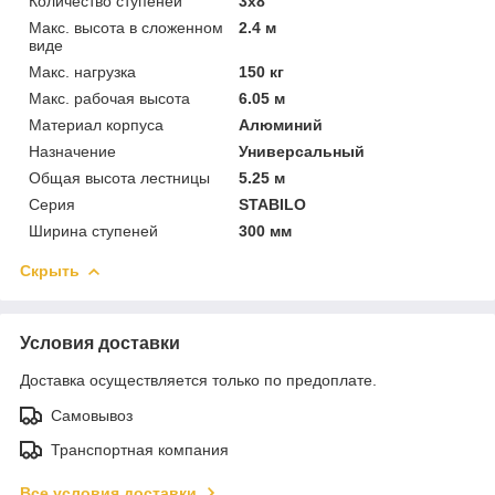
Количество ступеней
3х8
Макс. высота в сложенном
2.4 м
виде
Макс. нагрузка
150 кг
Макс. рабочая высота
6.05 м
Материал корпуса
Алюминий
Назначение
Универсальный
Общая высота лестницы
5.25 м
Серия
STABILO
Ширина ступеней
300 мм
Скрыть
Условия доставки
Доставка осуществляется только по предоплате.
Самовывоз
Транспортная компания
Все условия доставки