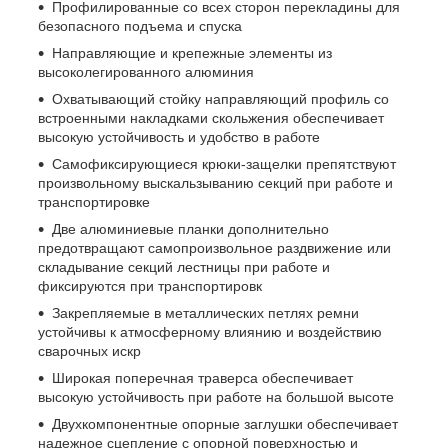
Профилированные со всех сторон перекладины для
безопасного подъема и спуска
Направляющие и крепежные элементы из
высоколегированного алюминия
Охватывающий стойку направляющий профиль со
встроенными накладками скольжения обеспечивает
высокую устойчивость и удобство в работе
Самофиксирующиеся крюки-защелки препятствуют
произвольному выскальзыванию секций при работе и
транспортировке
Две алюминиевые планки дополнительно
предотвращают самопроизвольное раздвижение или
складывание секций лестницы при работе и
фиксируются при транспортировк
Закрепляемые в металлических петлях ремни
устойчивы к атмосферному влиянию и воздействию
сварочных искр
Широкая поперечная траверса обеспечивает
высокую устойчивость при работе на большой высоте
Двухкомпонентные опорные заглушки обеспечивает
надежное сцепление с опорной поверхностью и