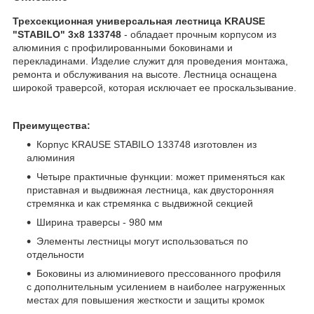
Трехсекционная универсальная лестница KRAUSE
"STABILO" 3х8 133748
- обладает прочным корпусом из
алюминия с профилированными боковинами и
перекладинами. Изделие служит для проведения монтажа,
ремонта и обслуживания на высоте. Лестница оснащена
широкой траверсой, которая исключает ее проскальзывание.
Преимущества:
Корпус KRAUSE STABILO 133748 изготовлен из
алюминия
Четыре практичные функции: может применяться как
приставная и выдвижная лестница, как двусторонняя
стремянка и как стремянка с выдвижной секцией
Ширина траверсы - 980 мм
Элементы лестницы могут использоваться по
отдельности
Боковины из алюминиевого прессованного профиля
с дополнительным усилением в наиболее нагруженных
местах для повышения жесткости и защиты кромок