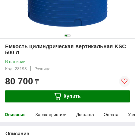
Емкость цилиндрическая вертикальная KSC
500 л
В наличии
Код: 28193
Розница
80 700
₸
Купить
Описание
Характеристики
Доставка
Оплата
Усл
Описание