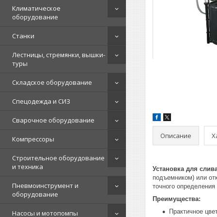
Климатическое
оборудование
Станки
Лестницы, стремянки, вышки-
туры
Складское оборудование
Спецодежда и СИЗ
Сварочное оборудование
Описание
Х
Компрессоры
Строительное оборудование
и техника
Установка для слив
подъемником) или от
Пневмоинструмент и
точного определения 
оборудование
Преимущества:
Практичное цве
Насосы и мотопомпы