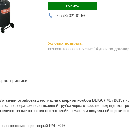
Купить
+7 (778) 021-01-56
возврат товара в течение 14 дней
по догово
арактеристики
а/откачки отработавшего масла с мерной колбой DEKAR 70л B6197
- 
качка посредством всасывающей трубки через отверстие под щуп контро
количества слитого с одного автомобиля масла и визуальной оценки его
товое решение - цвет серый RAL 7016