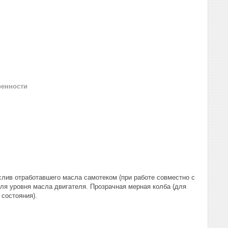
ренности
слив отработавшего масла самотеком (при работе совместно с
ля уровня масла двигателя. Прозрачная мерная колба (для
 состояния).