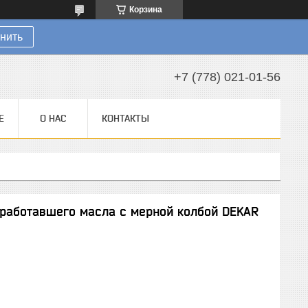
Корзина
нить
+7 (778) 021-01-56
Е
О НАС
КОНТАКТЫ
тработавшего масла с мерной колбой DEKAR